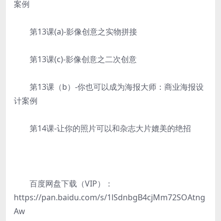
案例
第13课(a)-影像创意之实物拼接
第13课(c)-影像创意之二次创意
第13课（b）-你也可以成为海报大师：商业海报设
计案例
第14课-让你的照片可以和杂志大片媲美的绝招
百度网盘下载（VIP）：
https://pan.baidu.com/s/1lSdnbgB4cjMm72SOAtng
Aw