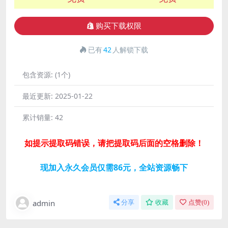
购买下载权限
已有
42
人解锁下载
包含资源:
(1个)
最近更新:
2025-01-22
累计销量:
42
如提示提取码错误，请把提取码后面的空格删除！
现加入永久会员仅需86元，全站资源畅下
admin
分享
收藏
点赞(
0
)