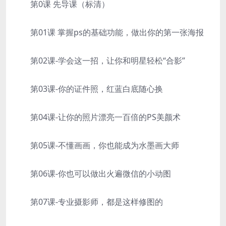
第0课 先导课（标清）
第01课 掌握ps的基础功能，做出你的第一张海报
第02课-学会这一招，让你和明星轻松“合影”
第03课-你的证件照，红蓝白底随心换
第04课-让你的照片漂亮一百倍的PS美颜术
第05课-不懂画画，你也能成为水墨画大师
第06课-你也可以做出火遍微信的小动图
第07课-专业摄影师，都是这样修图的