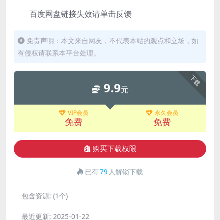
百度网盘链接失效请单击反馈
免责声明：本文来自网友，不代表本站的观点和立场，如
有侵权请联系本平台处理。
下载
9.9
元
VIP会员
永久会员
免费
免费
购买下载权限
已有
79
人解锁下载
包含资源:
(1个)
最近更新:
2025-01-22