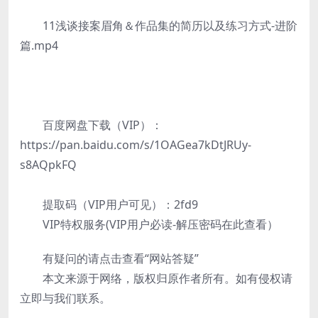
11浅谈接案眉角＆作品集的简历以及练习方式-进阶
篇.mp4
百度网盘下载（VIP）：
https://pan.baidu.com/s/1OAGea7kDtJRUy-
s8AQpkFQ
提取码（VIP用户可见）：2fd9
VIP特权服务(VIP用户必读-解压密码在此查看）
有疑问的请点击查看“网站答疑”
本文来源于网络，版权归原作者所有。如有侵权请
立即与我们联系。