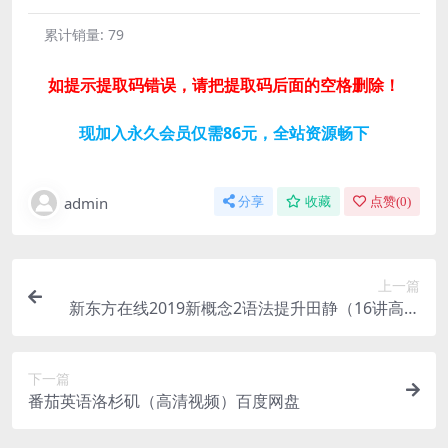
累计销量:
79
如提示提取码错误，请把提取码后面的空格删除！
现加入永久会员仅需86元，全站资源畅下
admin
分享
收藏
点赞(
0
)
上一篇
新东方在线2019新概念2语法提升田静（16讲高清
视频）百度网盘
下一篇
番茄英语洛杉矶（高清视频）百度网盘