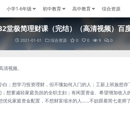
小学1-6年级
初中教育
高中教育
综合资源
32堂极简理财课（完结）（高清视频）百
2021-01-01
综合资源
0
0
9
0
高清视频。
白；想学习投资理财，但不懂如何入门的人；工薪上班族想存
妈们；想要减轻家庭负担的全职主妇；有闲置资金、希望增加收入
想优化家庭资金配置，不想财富缩水的人……不妨跟着简七老师