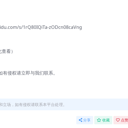
com/s/1rQ80IQiTa-zODcn08caVng
此查看）
有侵权请立即与我们联系。
和立场，如有侵权请联系本平台处理。
分享
收藏
点赞