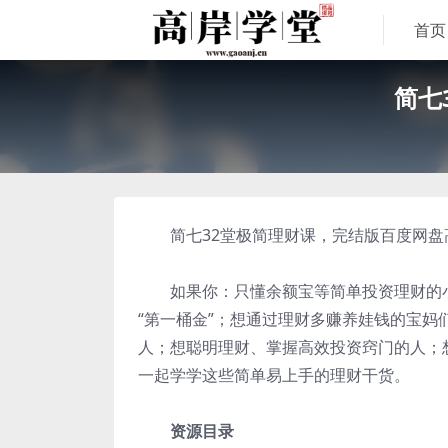
首页
简七
简七32堂极简理财课，完结版百度网盘
如果你：只懂余额宝等简单投资理财的小
“第一桶金”；想通过理财多赚养娃钱的宝
人；想聪明理财、掌握高效投资窍门的人；
一起学学这些简单易上手的理财干货。
资源目录