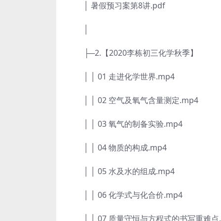
│ 暑假预习案第8讲.pdf
│
├─2.【2020李栋初三化学秋季】
│ │ 01 走进化学世界.mp4
│ │ 02 空气及氧气含量测定.mp4
│ │ 03 氧气的制备实验.mp4
│ │ 04 物质的构成.mp4
│ │ 05 水及水的组成.mp4
│ │ 06 化学式与化合价.mp4
│ │ 07 质量守恒与方程式的书写重难点.