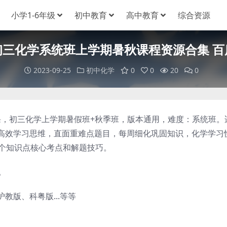
小学1-6年级
初中教育
高中教育
综合资源
初三化学系统班上学期暑秋课程资源合集 百
2023-09-25
初中化学
0
0
20
0
，初三化学上学期暑假班+秋季班，版本通用，难度：系统班。
高效学习思维，直面重难点题目，每周细化巩固知识，化学学习
各个知识点核心考点和解题技巧。
。
版、科粤版...等等