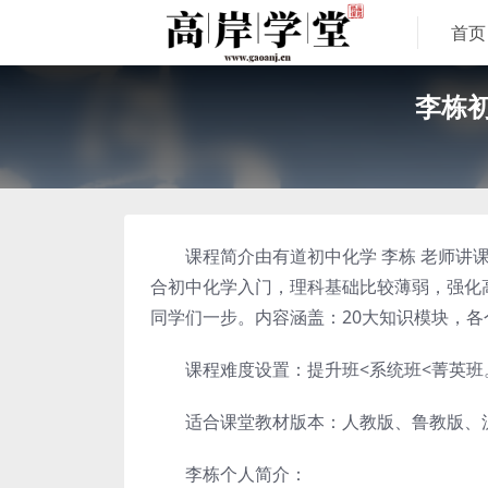
首页
李栋
课程简介由有道初中化学 李栋 老师讲课
合初中化学入门，理科基础比较薄弱，强化
同学们一步。内容涵盖：20大知识模块，
课程难度设置：提升班<系统班<菁英班
适合课堂教材版本：人教版、鲁教版、沪教
李栋个人简介：