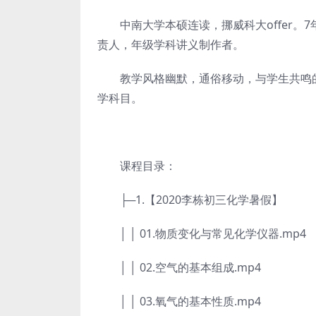
中南大学本硕连读，挪威科大offer。
责人，年级学科讲义制作者。
教学风格幽默，通俗移动，与学生共鸣的
学科目。
课程目录：
├─1.【2020李栋初三化学暑假】
│ │ 01.物质变化与常见化学仪器.mp4
│ │ 02.空气的基本组成.mp4
│ │ 03.氧气的基本性质.mp4