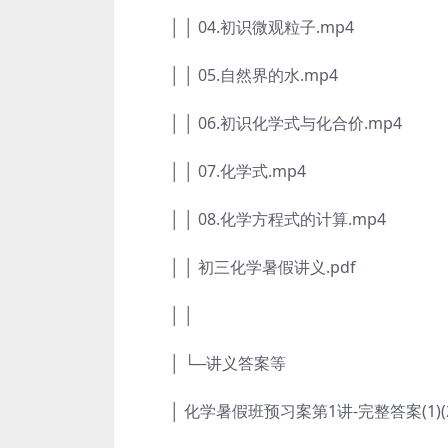
│ │ 04.初识微观粒子.mp4
│ │ 05.自然界的水.mp4
│ │ 06.初识化学式与化合价.mp4
│ │ 07.化学式.mp4
│ │ 08.化学方程式的计算.mp4
│ │ 初三化学暑假讲义.pdf
│ │
│ └─讲义答案等
│ 化学暑假班预习案第1讲-完整答案(1)(2)