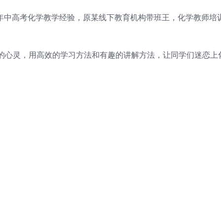
7年中高考化学教学经验，原某线下教育机构带班王，化学教师培
心灵，用高效的学习方法和有趣的讲解方法，让同学们迷恋上