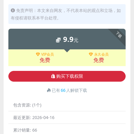
免责声明：本文来自网友，不代表本站的观点和立场，如
有侵权请联系本平台处理。
下载
9.9
元
VIP会员
永久会员
免费
免费
购买下载权限
已有
66
人解锁下载
包含资源:
(1个)
最近更新:
2026-04-16
累计销量:
66