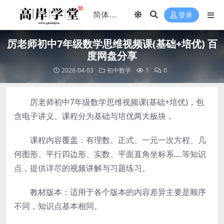
登录
厉老师初中7年级数学思维视频课(基础+培优) 百
度网盘分享
2026-04-03
初中数学
1
0
厉老师初中7年级数学思维视频课(基础+培优)，包
含电子讲义。课程分为基础与培优两大板块，
课程内容覆盖：有理数、正式、一元一次方程、几
何图形、平行四边形、实数、平面直角坐标系....等知识
点，提供详尽的视频讲解与习题练习。
教材版本：适用于各个版本的内容差异主要是顺序
不同，知识点基本相同。