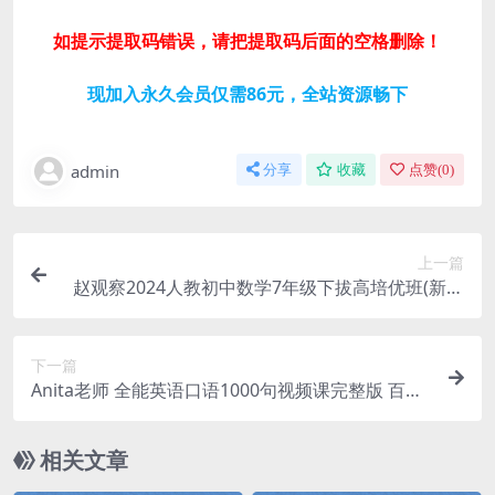
如提示提取码错误，请把提取码后面的空格删除！
现加入永久会员仅需86元，全站资源畅下
admin
分享
收藏
点赞(
0
)
上一篇
赵观察2024人教初中数学7年级下拔高培优班(新课
纲) 百度网盘分享
下一篇
Anita老师 全能英语口语1000句视频课完整版 百度
网盘分享
相关文章