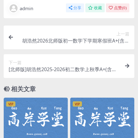
admin
分享
收藏
点赞(
0
)
上一篇
胡浩然2026北师版初一数学下学期寒假班A+(含电
子讲义) 百度网盘分享
下一篇
[北师版]胡浩然2025-2026初二数学上秋季A+(含讲
义) 百度网盘分享
相关文章
VIP
VIP