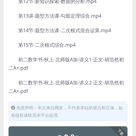
第12节-新知识探索-数据的分析.mp4
第13讲-题型方法课-勾股定理综合.mp4
第14节-题型方法课-二次根式混合运算.mp4
第15节-二次根式综合.mp4
初二数学书-秋上-北师版A加-讲义1-正文-胡浩然初
二A+.pdf
初二数学书-秋上-北师版A加-讲义2-正文-胡浩然初
二A+.pdf
免责声明：本文来自网友，不代表本站的观点和立场，如
有侵权请联系本平台处理。
下载