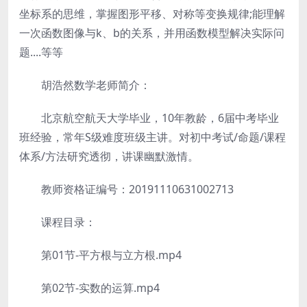
坐标系的思维，掌握图形平移、对称等变换规律;能理解
一次函数图像与k、b的关系，并用函数模型解决实际问
题....等等
胡浩然数学老师简介：
北京航空航天大学毕业，10年教龄，6届中考毕业
班经验，常年S级难度班级主讲。对初中考试/命题/课程
体系/方法研究透彻，讲课幽默激情。
教师资格证编号：20191110631002713
课程目录：
第01节-平方根与立方根.mp4
第02节-实数的运算.mp4