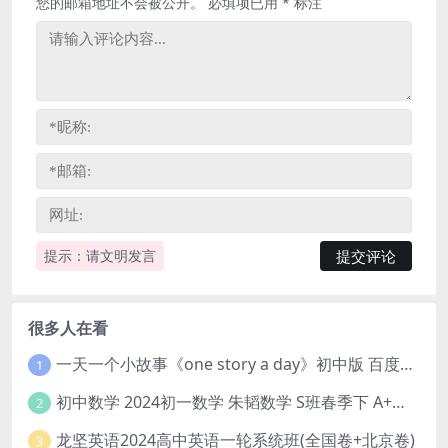
您的邮箱地址不会被公开。
必填项已用
*
标注
提示：请文明发言
很多人在看
一天一个小故事《one story a day》初中版 百度网盘分享下载
1
初中数学 2024初一数学 朱韬数学 S班春季下 A+班春季下 百度云网盘
2
龙坚英语2024高中英语一轮系统班(全国卷+北京卷)
3