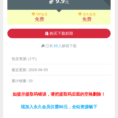
9.9
元
VIP会员
永久会员
免费
免费
购买下载权限
已有
33
人解锁下载
包含资源:
(1个)
最近更新:
2026-06-05
累计销量:
33
如提示提取码错误，请把提取码后面的空格删除！
现加入永久会员仅需86元，全站资源畅下