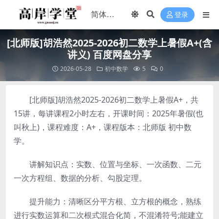
登录
[北师版]胡浩然2025-2026初二数学上暑假A+(含
讲义) 百度网盘分享
2026-05-28
初中数学
5
0
[北师版]胡浩然2025-2026初二数学上暑假A+，共
15讲，每讲课程2小时左右，开课时间：2025年暑假(也
叫秋上)，课程难度：A+，课程版本：北师版 初中数
学。
讲解知识点：实数、位置与坐标、一次函数、二元
一次方程组、数据的分析、勾股定理。
提升能力：清晰区分平方根、立方根的概念，熟练
进行实数运算和二次根式混合化简，不混淆符号;能建立