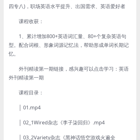
四专八)，职场英语水平提升、出国需求、英语爱好者
课程收获：
1、累计增加800+英语词汇量、80+个复杂英语句
型。配合词根、形象词源记忆法，帮助形成单词长期记
忆。
外刊精读第一期链接，感兴趣可以点击学习：英语
外刊精读第一期
课程目录：
│ 01.mp4
│ 02_1Wired杂志《李子柒回归》.mp4
│ 03_2Variety杂志《黑神话悟空游戏火遍全