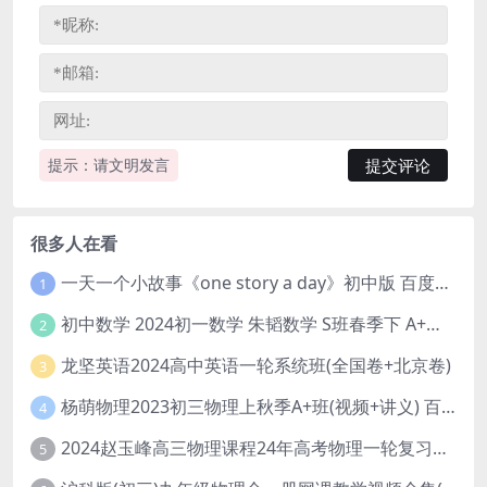
提示：请文明发言
很多人在看
一天一个小故事《one story a day》初中版 百度网盘分享下载
1
初中数学 2024初一数学 朱韬数学 S班春季下 A+班春季下 百度云网盘
2
龙坚英语2024高中英语一轮系统班(全国卷+北京卷)
3
杨萌物理2023初三物理上秋季A+班(视频+讲义) 百度网盘分享
4
2024赵玉峰高三物理课程24年高考物理一轮复习网课教程
5