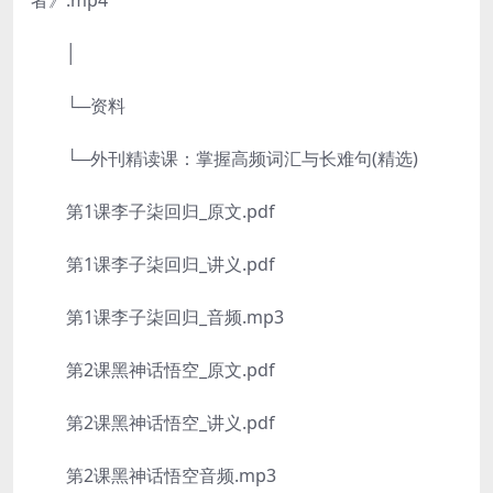
者》.mp4
│
└─资料
└─外刊精读课：掌握高频词汇与长难句(精选)
第1课李子柒回归_原文.pdf
第1课李子柒回归_讲义.pdf
第1课李子柒回归_音频.mp3
第2课黑神话悟空_原文.pdf
第2课黑神话悟空_讲义.pdf
第2课黑神话悟空音频.mp3