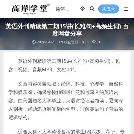
登录
英语外刊精读第二期15讲(长难句+高频生词) 百
度网盘分享
2026-04-21
综合资源
1
0
英语外刊精读第二期15讲(长难句+高频生词)，包
含：视频、音频MP3、文档pdf。
文章内容覆盖领域：经济、科技、心理学、自然科
学和娱乐圈，确保您接触到最广泛和最深入的英语内
容。由美国知名大学毕业，英语财经记者领读，逐句深
入剖析，帮助您拆解复杂的句型，理解英语句子背后的
逻辑结构。
适合人群：大学英语备考的学生(四六级、考研、专