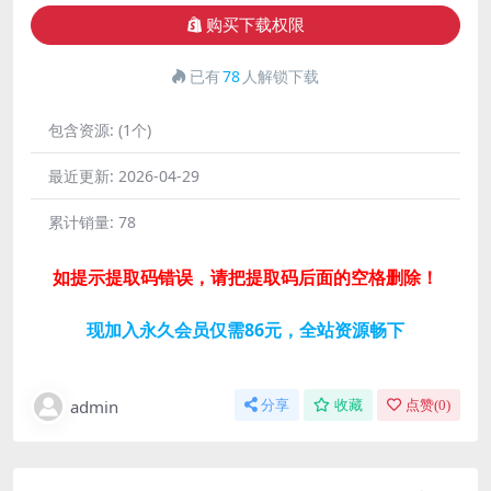
购买下载权限
已有
78
人解锁下载
包含资源:
(1个)
最近更新:
2026-04-29
累计销量:
78
如提示提取码错误，请把提取码后面的空格删除！
现加入永久会员仅需86元，全站资源畅下
admin
分享
收藏
点赞(
0
)