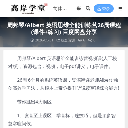
登录
周邦琴/Albert 英语思维全能训练营26周课程
(课件+练习) 百度网盘分享
2026-05-31
综合资源
6
0
周邦琴/Albert 英语思维全能训练营视频课(人工校
对版)，资源包含：视频，电子pdf讲义，电子课件。
26周 6个月的系统英语课，资深翻译老师Albert 独
创高效学习法，从根本上带你提升听说读写译综合能力!
带你跳出4大误区：
1、发音至上误区，学音标，连技巧，但是顶多智
慧寒暄问候。