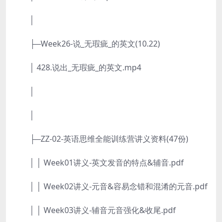
│
├─Week26-说_无瑕疵_的英文(10.22)
│ 428.说出_无瑕疵_的英文.mp4
│
│
├─ZZ-02-英语思维全能训练营讲义资料(47份)
│ │ Week01讲义-英文发音的特点&辅音.pdf
│ │ Week02讲义-元音&容易念错和混淆的元音.pdf
│ │ Week03讲义-辅音元音强化&收尾.pdf