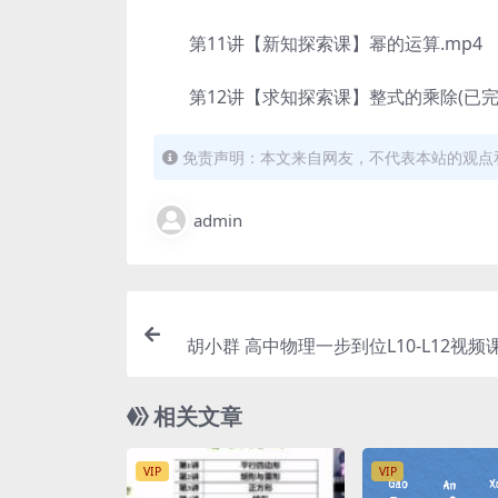
第11讲【新知探索课】幂的运算.mp4
第12讲【求知探索课】整式的乘除(已完结
免责声明：本文来自网友，不代表本站的观点
admin
胡小群 高中物理一步到位L10-L12视频
一至高三) 百
相关文章
VIP
VIP