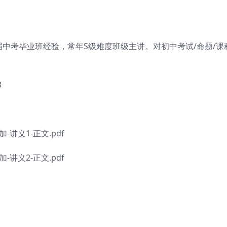
中考毕业班经验，常年S级难度班级主讲。对初中考试/命题/课
3
讲义1-正文.pdf
讲义2-正文.pdf