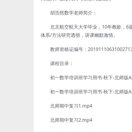
胡浩然数学老师简介：
北京航空航天大学毕业，10年教龄，6届
体系/方法研究透彻，讲课幽默激情。
教师资格证编号：2019111063100271
课程目录：
初一数学培训班学习用书-秋下-北师版A加-
初一数学培训班学习用书-秋下-北师版A加-
北师期中复习1.mp4
北师期中复习2.mp4