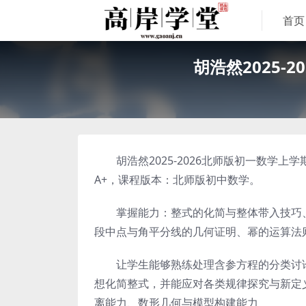
首页
胡浩然2025-
胡浩然2025-2026北师版初一数学上学
A+，课程版本：北师版初中数学。
掌握能力：整式的化简与整体带入技巧、
段中点与角平分线的几何证明、幂的运算法
让学生能够熟练处理含参方程的分类讨论
想化简整式，并能应对各类规律探究与新定
离能力、数形几何与模型构建能力