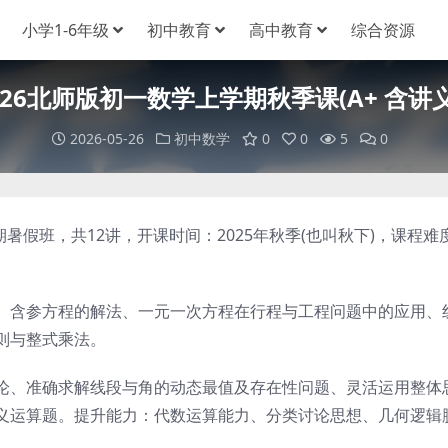
小学1-6年级
初中教育
高中教育
综合资源
2026北师版初一数学上学期秋季课(A+ 含讲
2026-05-26
初中数学
0
0
5
0
期暑假班，共12讲，开课时间：2025年秋季(也叫秋下)，课程难
含参方程的解法、一元一次方程在行程与工程问题中的应用、
则与整式乘法。
、准确求解线段与角的动态最值及存在性问题、灵活运用整体
义运算题。提升能力：代数运算能力、分类讨论思想、几何逻辑