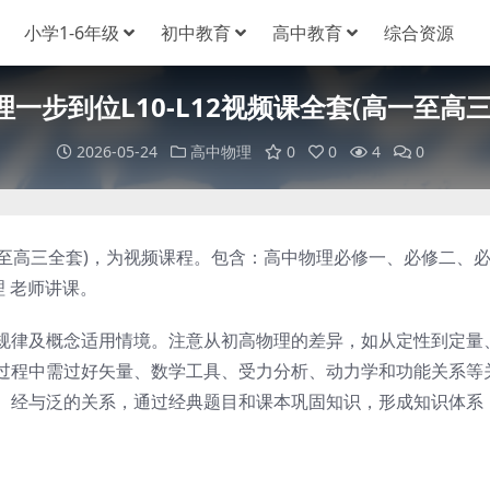
小学1-6年级
初中教育
高中教育
综合资源
理一步到位L10-L12视频课全套(高一至高三
2026-05-24
高中物理
0
0
4
0
高一至高三全套)，为视频课程。包含：高中物理必修一、必修二、
理 老师讲课。
律及概念适用情境。注意从初高物理的差异，如从定性到定量
过程中需过好矢量、数学工具、受力分析、动力学和功能关系等
、经与泛的关系，通过经典题目和课本巩固知识，形成知识体系
。