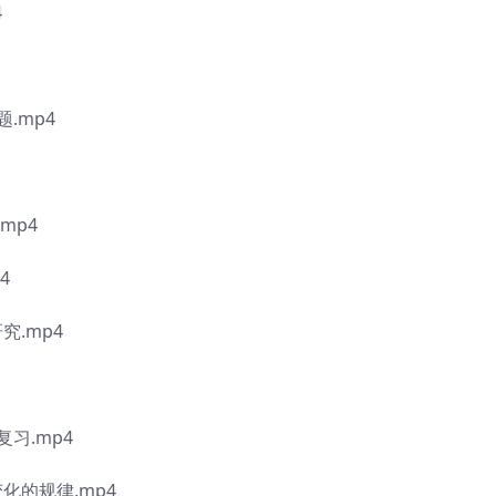
4
.mp4
mp4
4
究.mp4
习.mp4
化的规律.mp4