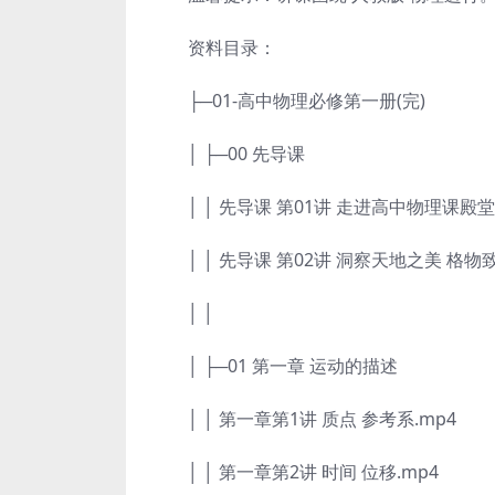
资料目录：
├─01-高中物理必修第一册(完)
│ ├─00 先导课
│ │ 先导课 第01讲 走进高中物理课殿堂
│ │ 先导课 第02讲 洞察天地之美 格物致
│ │
│ ├─01 第一章 运动的描述
│ │ 第一章第1讲 质点 参考系.mp4
│ │ 第一章第2讲 时间 位移.mp4