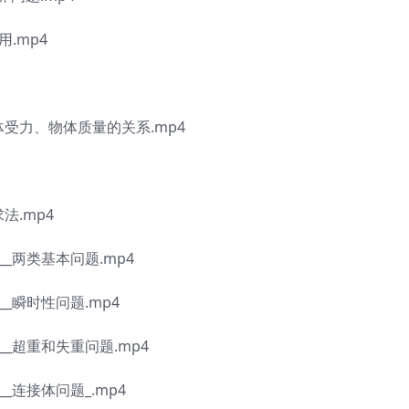
.mp4
受力、物体质量的关系.mp4
.mp4
_两类基本问题.mp4
_瞬时性问题.mp4
_超重和失重问题.mp4
_连接体问题_.mp4