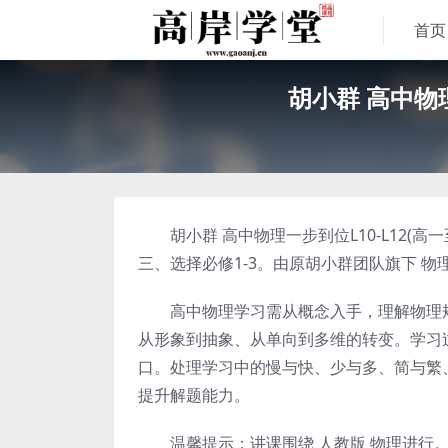
首页
胡小群 高中物
胡小群 高中物理一步到位L10-L12(
三、选择必修1-3。由原胡小群团队旗下 物
高中物理学习需从概念入手，理解物理规
从形象到抽象、从单向到多维的转变。学习
口。处理学习中的慢与快、少与多、简与繁
提升解题能力。
温馨提示：讲课围绕 人教版 物理进行