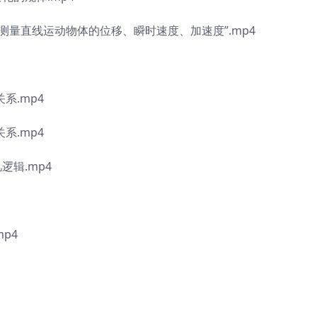
S“测量直线运动物体的位移、瞬时速度、加速度”.mp4
系.mp4
系.mp4
逻辑.mp4
p4