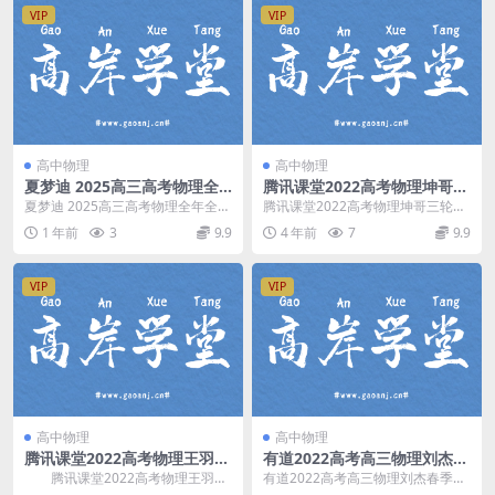
VIP
VIP
高中物理
高中物理
夏梦迪 2025高三高考物理全
腾讯课堂2022高考物理坤哥三
年全程一轮二轮暑假秋季寒假
轮复习题源真经300题录播课
夏梦迪 2025高三高考物理全年全程
腾讯课堂2022高考物理坤哥三轮复
春季 百度网盘分享下载
百度网盘分享
一轮二轮暑假秋季寒假春季 更新中
习题源真经300题录播课，百度网
1 年前
3
9.9
4 年前
7
9.9
目录：文章目...
盘高考物理复习...
VIP
VIP
高中物理
高中物理
腾讯课堂2022高考物理王羽基
有道2022高考高三物理刘杰春
础知识巩固卷 百度网盘分享
季目标班 百度网盘分享
腾讯课堂2022高考物理王羽基
有道2022高考高三物理刘杰春季目
础知识巩固卷 ，精心汇编有针对性
标班，百度网盘高考物理复习课程