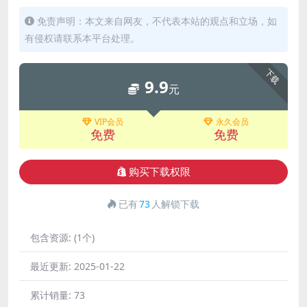
免责声明：本文来自网友，不代表本站的观点和立场，如
有侵权请联系本平台处理。
下载
9.9
元
VIP会员
永久会员
免费
免费
购买下载权限
已有
73
人解锁下载
包含资源:
(1个)
最近更新:
2025-01-22
累计销量:
73