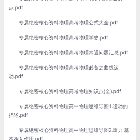
点.pdf
专属绝密核心资料物理高考物理公式大全.pdf
专属绝密核心资料物理高考物理学史.pdf
专属绝密核心资料物理高考物理常遇问题汇总.pdf
专属绝密核心资料物理高考物理必备之曲线运
动.pdf
专属绝密核心资料物理高考物理知识点(全).pdf
专属绝密核心资料物理高中物理思维导图1.运动的
描述.pdf
专属绝密核心资料物理高中物理思维导图2.重力 基
本相互作用.pdf