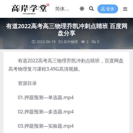
登录
有道2022高考高三物理乔凯冲刺点睛班 百度网
盘分享
2022-06-19
高中物理
2
0
有道2022高考高三物理乔凯冲刺点睛班，百度网盘
高考物理复习课程3.49G高清视频。
资源目录
01.押题预测—单选题.mp4
02.押题预测—多选题.mp4
03.押题预测—实验题.mp4