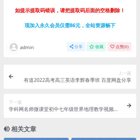
如提示提取码错误，请把提取码后面的空格删除！
现加入永久会员仅需86元，全站资源畅下
admin
分享
收藏
点赞(
0
)
上一篇
有道2022高考高三英语李辉春季班 百度网盘分享
下一篇
学科网名师微课堂初中七年级世界地理教学视频
（初一）百度网盘分享
相关文章