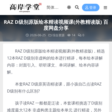
登录
RAZ D级别原版绘本精读视频课(外教精读版) 百
度网盘分享
2026-06-25
综合资源
14
0
RAZ D级别原版绘本精读视频课(外教精读版)，精选
12本RAZ D级别非虚构的绘本进行精讲，每本绘本讲解
内容：封面引入、听听课文、单词讲解、绘本内容讲
解。
本套RAZ D级原英语精读课，跟小孩自己点读RAZ
D级别有什么区别?
孩子读RAZ 一般都是泛读，本套课程挑选了D级别
难度最大12本 非虚构类主题绘本单元 进行精读，另外