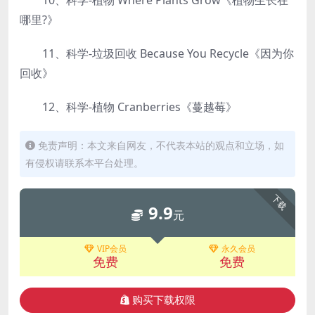
10、科学-植物 Where Plants Grow《植物生长在
哪里?》
11、科学-垃圾回收 Because You Recycle《因为你
回收》
12、科学-植物 Cranberries《蔓越莓》
免责声明：本文来自网友，不代表本站的观点和立场，如
有侵权请联系本平台处理。
下载
9.9
元
VIP会员
永久会员
免费
免费
购买下载权限