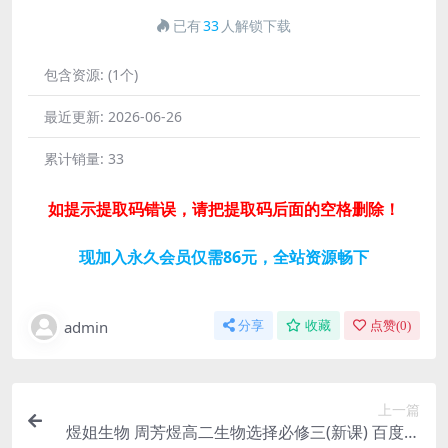
已有
33
人解锁下载
包含资源:
(1个)
最近更新:
2026-06-26
累计销量:
33
如提示提取码错误，请把提取码后面的空格删除！
现加入永久会员仅需86元，全站资源畅下
admin
分享
收藏
点赞(
0
)
上一篇
煜姐生物 周芳煜高二生物选择必修三(新课) 百度网