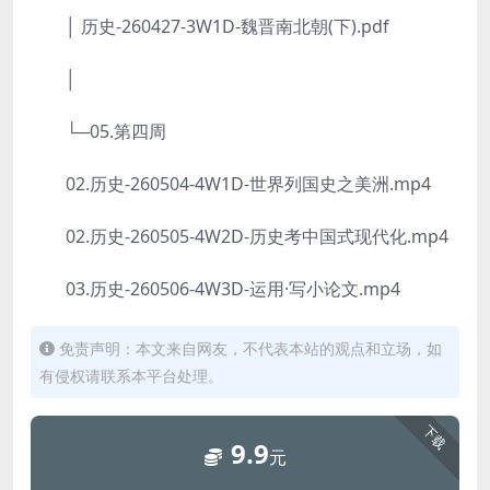
│ 历史-260427-3W1D-魏晋南北朝(下).pdf
│
└─05.第四周
02.历史-260504-4W1D-世界列国史之美洲.mp4
02.历史-260505-4W2D-历史考中国式现代化.mp4
03.历史-260506-4W3D-运用·写小论文.mp4
免责声明：本文来自网友，不代表本站的观点和立场，如
有侵权请联系本平台处理。
下载
9.9
元