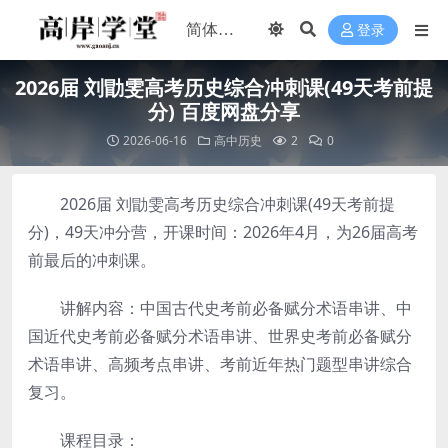
登录
2026届 刘勖雯高考历史综合冲刺课(49天考前提
分) 百度网盘分享
2026-06-16
高中历史
2
0
2026届 刘勖雯高考历史综合冲刺课(49天考前提
分)，49天冲分营，开课时间：2026年4月，为26届高考
前最后的冲刺课。
讲解内容：中国古代史考前必备赋分术语串讲、中
国近代史考前必备赋分术语串讲、世界史考前必备赋分
术语串讲、高频考点串讲、考前近年热门题型串讲综合
复习。
课程目录：