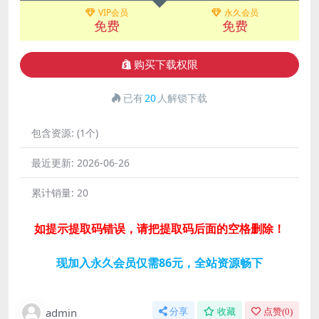
VIP会员
永久会员
免费
免费
购买下载权限
已有
20
人解锁下载
包含资源:
(1个)
最近更新:
2026-06-26
累计销量:
20
如提示提取码错误，请把提取码后面的空格删除！
现加入永久会员仅需86元，全站资源畅下
admin
分享
收藏
点赞(
0
)