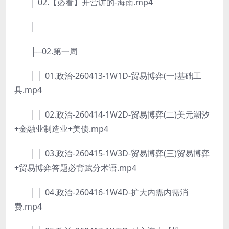
│ 02.【必看】开营讲的-海南.mp4
│
├─02.第一周
│ │ 01.政治-260413-1W1D-贸易博弈(一)基础工
具.mp4
│ │ 02.政治-260414-1W2D-贸易博弈(二)美元潮汐
+金融业制造业+美债.mp4
│ │ 03.政治-260415-1W3D-贸易博弈(三)贸易博弈
+贸易博弈答题必背赋分术语.mp4
│ │ 04.政治-260416-1W4D-扩大内需内需消
费.mp4