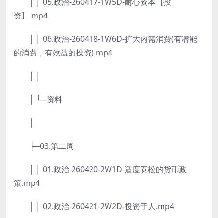
│ │ 05.政治-260417-1W5D-耐心资本【投
资】.mp4
│ │ 06.政治-260418-1W6D-扩大内需消费(有潜能
的消费，有效益的投资).mp4
│ │
│ └─资料
│
├─03.第二周
│ │ 01.政治-260420-2W1D-适度宽松的货币政
策.mp4
│ │ 02.政治-260421-2W2D-投资于人.mp4