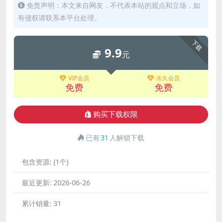
免责声明：本文来自网友，不代表本站的观点和立场，如
有侵权请联系本平台处理。
下载
9.9
元
VIP会员
永久会员
免费
免费
购买下载权限
已有
31
人解锁下载
包含资源:
(1个)
最近更新:
2026-06-26
累计销量:
31