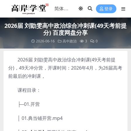
登录
2026届 刘勖雯高中政治综合冲刺课(49天考前提
分) 百度网盘分享
2026-06-16
高中政治
3
0
2026届 刘勖雯高中政治综合冲刺课(49天考前提
分)，49天冲分营，开课时间：2026年4月，为26届高考
前最后的冲刺课，
课程目录：
├─01.开营
│ 01.典当铺开营.mp4