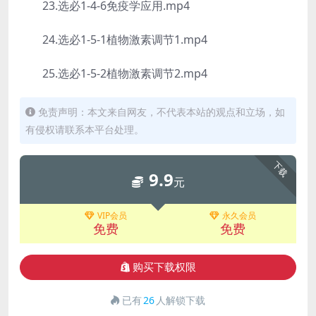
23.选必1-4-6免疫学应用.mp4
24.选必1-5-1植物激素调节1.mp4
25.选必1-5-2植物激素调节2.mp4
免责声明：本文来自网友，不代表本站的观点和立场，如
有侵权请联系本平台处理。
下载
9.9
元
VIP会员
永久会员
免费
免费
购买下载权限
已有
26
人解锁下载