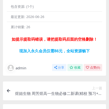
包含资源:
(1个)
最近更新:
2026-06-26
累计销量:
26
如提示提取码错误，请把提取码后面的空格删除！
现加入永久会员仅需86元，全站资源畅下
admin
分享
收藏
点赞(
0
)
上一篇
煜姐生物 周芳煜高一生物必修二新课(精校 预习+正
课) 百度网盘分享