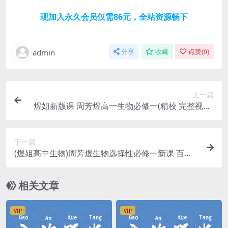
现加入永久会员仅需86元，全站资源畅下
admin
分享
收藏
点赞(
0
)
上一篇
煜姐新版课 周芳煜高一生物必修一(精校 完整视频)
百度网盘分享
下一篇
(煜姐高中生物)周芳煜生物选择性必修一新课 百度
网盘分享
相关文章
VIP
VIP