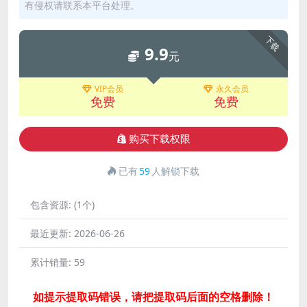
有侵权请联系本平台处理。
下载
9.9
元
VIP会员
永久会员
免费
免费
购买下载权限
已有
59
人解锁下载
包含资源:
(1个)
最近更新:
2026-06-26
累计销量:
59
如提示提取码错误，请把提取码后面的空格删除！