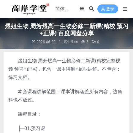
登录
煜姐生物 周芳煜高一生物必修二新课(精校 预习
+正课) 百度网盘分享
2026-06-20
高中生物
5
0
煜姐生物 周芳煜高一生物必修二新课(精校完整视
频 预习+正课)，包含：课本讲解+题型讲解。不包含：
练习文档。
本套课程讲解范围：课本讲解涵盖所有内容，边角
料也不放过。
课程目录：
├─01.预习课