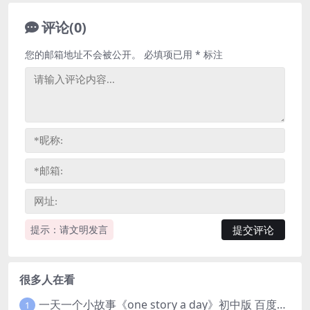
评论(0)
您的邮箱地址不会被公开。
必填项已用
*
标注
提示：请文明发言
很多人在看
一天一个小故事《one story a day》初中版 百度网盘分享下载
1