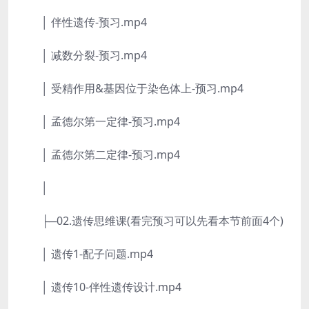
│ 伴性遗传-预习.mp4
│ 减数分裂-预习.mp4
│ 受精作用&基因位于染色体上-预习.mp4
│ 孟德尔第一定律-预习.mp4
│ 孟德尔第二定律-预习.mp4
│
├─02.遗传思维课(看完预习可以先看本节前面4个)
│ 遗传1-配子问题.mp4
│ 遗传10-伴性遗传设计.mp4