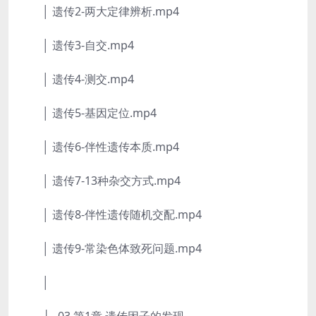
│ 遗传2-两大定律辨析.mp4
│ 遗传3-自交.mp4
│ 遗传4-测交.mp4
│ 遗传5-基因定位.mp4
│ 遗传6-伴性遗传本质.mp4
│ 遗传7-13种杂交方式.mp4
│ 遗传8-伴性遗传随机交配.mp4
│ 遗传9-常染色体致死问题.mp4
│