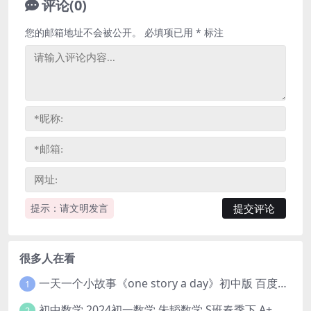
评论(0)
您的邮箱地址不会被公开。
必填项已用
*
标注
提示：请文明发言
很多人在看
一天一个小故事《one story a day》初中版 百度网盘分享下载
1
初中数学 2024初一数学 朱韬数学 S班春季下 A+班春季下 百度云网盘
2