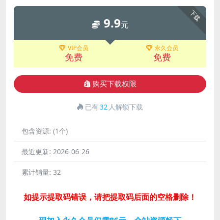
下载
9.9
元
VIP会员
永久会员
免费
免费
购买下载权限
已有
32
人解锁下载
包含资源:
(1个)
最近更新:
2026-06-26
累计销量:
32
如提示提取码错误，请把提取码后面的空格删除！