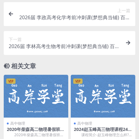
上一篇
2026届 李政高考化学考前冲刺课(梦想典当铺) 百度
网盘分享
下一篇
2026届 李林高考生物考前冲刺课(梦想典当铺) 百度
网盘分享
相关文章
VIP
VIP
高中物理
高中物理
2020年柴森高二物理暑假班
2024赵玉峰高三物理课程24年
（完结）百度网盘分享
高考物理一轮复习网课教程
2020年柴森高二物理暑假班，
课程简介-赵玉峰物理怎么样?