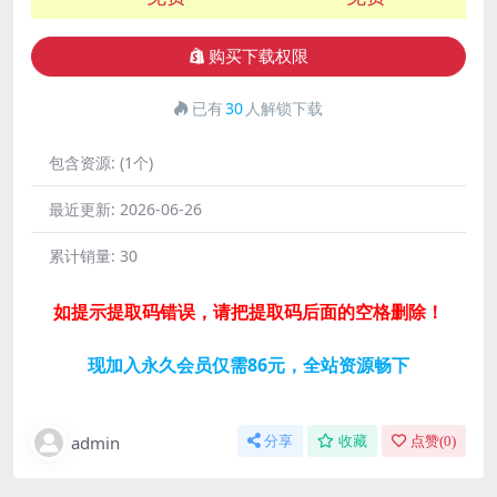
购买下载权限
已有
30
人解锁下载
包含资源:
(1个)
最近更新:
2026-06-26
累计销量:
30
如提示提取码错误，请把提取码后面的空格删除！
现加入永久会员仅需86元，全站资源畅下
admin
分享
收藏
点赞(
0
)