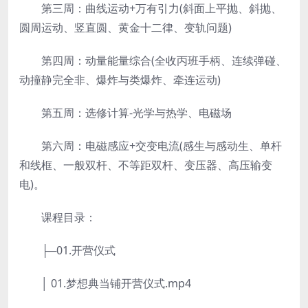
第三周：曲线运动+万有引力(斜面上平抛、斜抛、
圆周运动、竖直圆、黄金十二律、变轨问题)
第四周：动量能量综合(全收丙班手柄、连续弹碰、
动撞静完全非、爆炸与类爆炸、牵连运动)
第五周：选修计算-光学与热学、电磁场
第六周：电磁感应+交变电流(感生与感动生、单杆
和线框、一般双杆、不等距双杆、变压器、高压输变
电)。
课程目录：
├─01.开营仪式
│ 01.梦想典当铺开营仪式.mp4