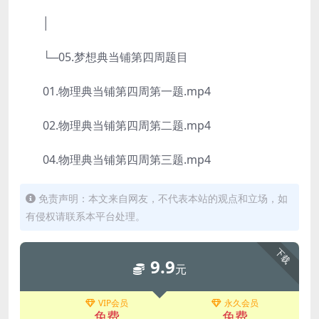
│
└─05.梦想典当铺第四周题目
01.物理典当铺第四周第一题.mp4
02.物理典当铺第四周第二题.mp4
04.物理典当铺第四周第三题.mp4
免责声明：本文来自网友，不代表本站的观点和立场，如
有侵权请联系本平台处理。
下载
9.9
元
VIP会员
永久会员
免费
免费