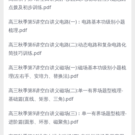
点拨及初步训练.pdf
高三秋季第5讲空白讲义电路(一)︰电路基本功级别小题
梳理.pdf
高三秋季第6讲空白讲义电路(二):动态电路和复杂电路化
简技巧训练.pdf
高三秋季第7讲空白讲义磁场(一):磁场基本功级别小题梳
理(左右手、安培力、替换法).pdf
高三秋季第8讲空白讲义磁场(二):单一有界场题型梳理-
基础篇(直线、矩形、三角).pdf
高三秋季第9讲空白讲义磁场(三)︰单一有界场题型梳理-
进阶篇(圆形、环形、磁聚焦).pdf