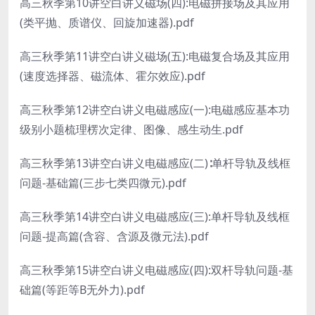
高三秋季第10讲空白讲义磁场(四):电磁拼接场及其应用
(类平抛、质谱仪、回旋加速器).pdf
高三秋季第11讲空白讲义磁场(五):电磁复合场及其应用
(速度选择器、磁流体、霍尔效应).pdf
高三秋季第12讲空白讲义电磁感应(一):电磁感应基本功
级别小题梳理楞次定律、图像、感生动生.pdf
高三秋季第13讲空白讲义电磁感应(二)∶单杆导轨及线框
问题-基础篇(三步七类四微元).pdf
高三秋季第14讲空白讲义电磁感应(三):单杆导轨及线框
问题-提高篇(含容、含源及微元法).pdf
高三秋季第15讲空白讲义电磁感应(四):双杆导轨问题-基
础篇(等距等B无外力).pdf