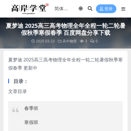
登录
夏梦迪 2025高三高考物理全年全程一轮二轮暑
假秋季寒假春季 百度网盘分享下载
2025-03-23
高中物理
3
0
夏梦迪 2025高三高考物理全年全程一轮二轮暑假秋季寒
假春季 更新中
目录：
文章目录
春季班
寒假班