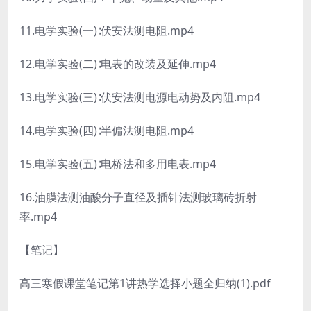
11.电学实验(一)∶伏安法测电阻.mp4
12.电学实验(二)∶电表的改装及延伸.mp4
13.电学实验(三)∶伏安法测电源电动势及内阻.mp4
14.电学实验(四)∶半偏法测电阻.mp4
15.电学实验(五)∶电桥法和多用电表.mp4
16.油膜法测油酸分子直径及插针法测玻璃砖折射
率.mp4
【笔记】
高三寒假课堂笔记第1讲热学选择小题全归纳(1).pdf