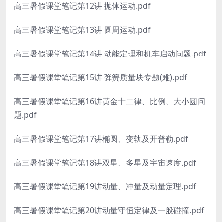
高三暑假课堂笔记第12讲 抛体运动.pdf
高三暑假课堂笔记第13讲 圆周运动.pdf
高三暑假课堂笔记第14讲 动能定理和机车启动问题.pdf
高三暑假课堂笔记第15讲 弹簧质量块专题(难).pdf
高三暑假课堂笔记第16讲黄金十二律、比例、大小圆问
题.pdf
高三暑假课堂笔记第17讲椭圆、变轨及开普勒.pdf
高三暑假课堂笔记第18讲双星、多星及宇宙速度.pdf
高三暑假课堂笔记第19讲动量、冲量及动量定理.pdf
高三暑假课堂笔记第20讲动量守恒定律及一般碰撞.pdf