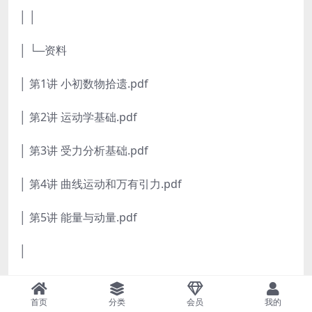
│ │
│ └─资料
│ 第1讲 小初数物拾遗.pdf
│ 第2讲 运动学基础.pdf
│ 第3讲 受力分析基础.pdf
│ 第4讲 曲线运动和万有引力.pdf
│ 第5讲 能量与动量.pdf
│
└─【秋季】电磁学零基础
首页
分类
会员
我的