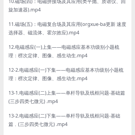
10.磁场(四)：电磁拼接场及其应用(类平抛、质谱仪、回
旋加速器).mp4
11.磁场(五)：电磁复合场及其应用(orgxue-ba更新 速度
选择器、磁流体、霍尔效应).mp4
12.电磁感应(一)上集——电磁感应基本功级别小题梳
理：楞次定律、图像、感生动生.mp4
12-2.电磁感应(一)下集——电磁感应基本功级别小题梳
理：楞次定律、图像、感生动生.mp4
13-1.电磁感应(二)上集——单杆导轨及线框问题-基础篇
(三步四类七微元) .mp4
13-2.电磁感应(二)下集——单杆导轨及线框问题-基础
篇﹐(三步四类七微元) .mp4