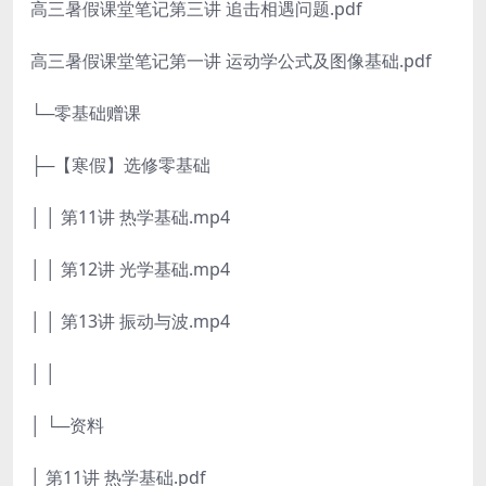
高三暑假课堂笔记第三讲 追击相遇问题.pdf
高三暑假课堂笔记第一讲 运动学公式及图像基础.pdf
└─零基础赠课
├─【寒假】选修零基础
│ │ 第11讲 热学基础.mp4
│ │ 第12讲 光学基础.mp4
│ │ 第13讲 振动与波.mp4
│ │
│ └─资料
│ 第11讲 热学基础.pdf