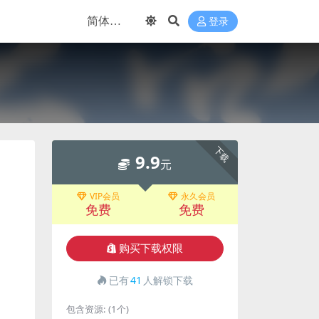
登录
下载
9.9
元
VIP会员
永久会员
免费
免费
购买下载权限
已有
41
人解锁下载
包含资源:
(1个)