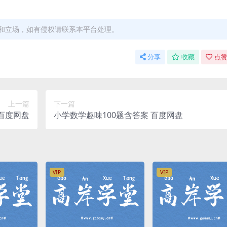
和立场，如有侵权请联系本平台处理。
分享
收藏
点赞
上一篇
下一篇
）百度网盘
小学数学趣味100题含答案 百度网盘
VIP
VIP