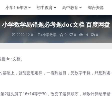
小学1-6年级
初中教育
高中教育
综合资源
小学数学易错题必考题doc文档 百度网盘
2020-12-01
小学数学
0
0
14
0
盘doc文档。
基础上，就乱套用定律，一看到题目，受数字干扰，只想到凑
。
第2题先算了16+14等于30，改变了运算顺序，导致计算结果错