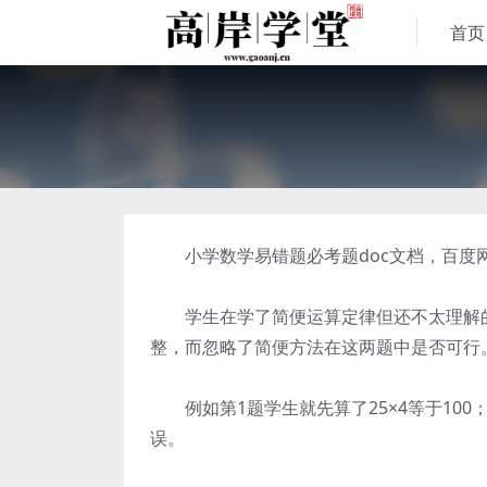
首页
小学数学易错题必考题doc文档，百度网
学生在学了简便运算定律但还不太理解的
整，而忽略了简便方法在这两题中是否可行
例如第1题学生就先算了25×4等于100；
误。