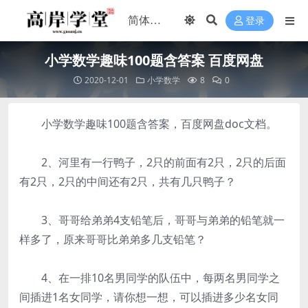
登录
小学数学趣味100题含答案 百度网盘
2020-12-01
小学数学
8
0
小学数学趣味100题含答案，百度网盘doc文档。
2、河里有一行鸭子，2只的前面有2只，2只的后面
有2只，2只的中间还有2只，共有几只鸭子？
3、哥哥给弟弟4支铅笔后，哥哥与弟弟的铅笔就一
样多了，原来哥哥比弟弟多几支铅笔？
4、在一排10名男同学的队伍中，每两名男同学之
间插进1名女同学，请你想一想，可以插进多少名女同