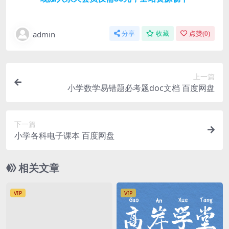
admin
分享
收藏
点赞(
0
)
上一篇
小学数学易错题必考题doc文档 百度网盘
下一篇
小学各科电子课本 百度网盘
相关文章
VIP
VIP