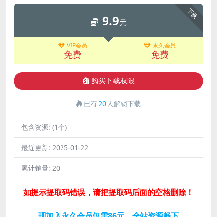
下载
9.9
元
VIP会员
永久会员
免费
免费
购买下载权限
已有
20
人解锁下载
包含资源:
(1个)
最近更新:
2025-01-22
累计销量:
20
如提示提取码错误，请把提取码后面的空格删除！
现加入永久会员仅需86元，全站资源畅下