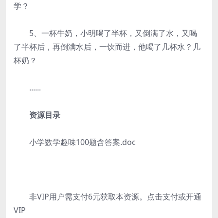
学？
5、一杯牛奶，小明喝了半杯，又倒满了水，又喝
了半杯后，再倒满水后，一饮而进，他喝了几杯水？几
杯奶？
......
资源目录
小学数学趣味100题含答案.doc
非VIP用户需支付6元获取本资源。点击支付或开通
VIP