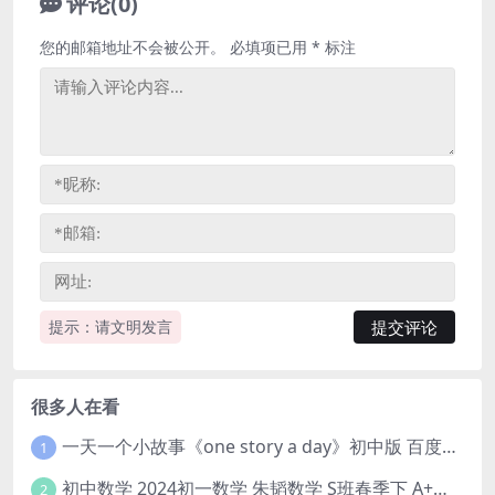
评论(0)
您的邮箱地址不会被公开。
必填项已用
*
标注
提示：请文明发言
很多人在看
一天一个小故事《one story a day》初中版 百度网盘分享下载
1
初中数学 2024初一数学 朱韬数学 S班春季下 A+班春季下 百度云网盘
2