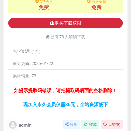
VIP会员
永久会员
免费
免费
购买下载权限
已有
73
人解锁下载
包含资源:
(1个)
最近更新:
2025-01-22
累计销量:
73
如提示提取码错误，请把提取码后面的空格删除！
现加入永久会员仅需86元，全站资源畅下
admin
分享
收藏
点赞(
0
)