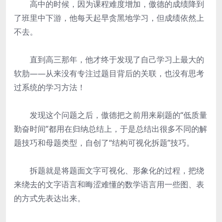
高中的时候，因为课程难度增加，傲德的成绩降到
了班里中下游，他每天起早贪黑地学习，但成绩依然上
不去。
直到高三那年，他才终于发现了自己学习上最大的
软肋——从来没有专注过题目背后的关联，也没有思考
过系统的学习方法！
发现这个问题之后，傲德把之前用来刷题的“低质量
勤奋时间”都用在归纳总结上，于是总结出很多不同的解
题技巧和母题类型，自创了“结构可视化拆题”技巧。
拆题就是将题面文字可视化、形象化的过程，把绕
来绕去的文字语言和晦涩难懂的数学语言用一些图、表
的方式先表达出来。