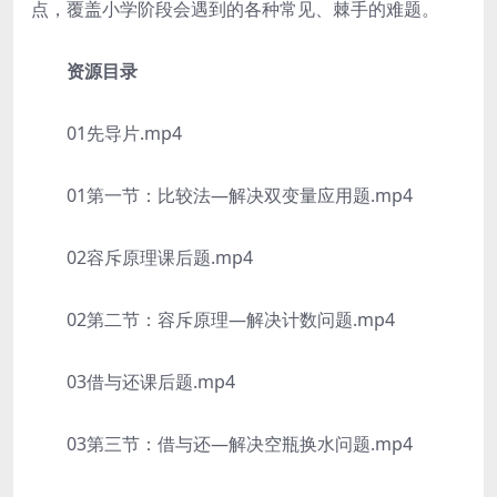
点，覆盖小学阶段会遇到的各种常见、棘手的难题。
资源目录
01先导片.mp4
01第一节：比较法—解决双变量应用题.mp4
02容斥原理课后题.mp4
02第二节：容斥原理—解决计数问题.mp4
03借与还课后题.mp4
03第三节：借与还—解决空瓶换水问题.mp4