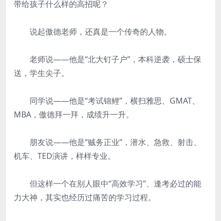
带给孩子什么样的高招呢？
说起傲德老师，还真是一个传奇的人物。
老师说——他是“北大钉子户”，本科逆袭，硕士保
送，学生尖子。
同学说——他是“考试锦鲤”，横扫雅思、GMAT、
MBA，傲德拜一拜，成绩升一升。
朋友说——他是“贼务正业”，潜水、急救、射击、
机车、TED演讲，样样专业。
但这样一个在别人眼中“高效学习”、逢考必过的能
力大神，其实也经历过痛苦的学习过程。