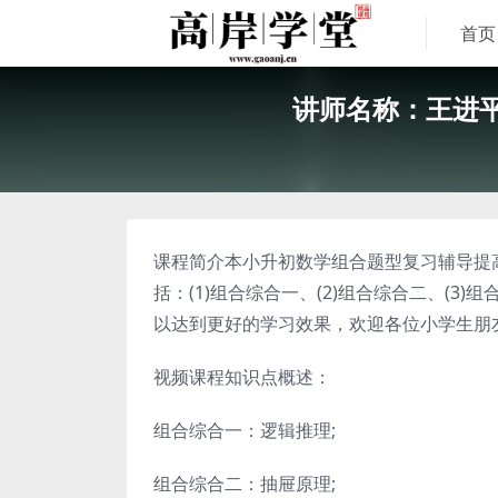
首页
讲师名称：王进平
课程简介本小升初数学组合题型复习辅导提
括：(1)组合综合一、(2)组合综合二、(3
以达到更好的学习效果，欢迎各位小学生朋
视频课程知识点概述：
组合综合一：逻辑推理;
组合综合二：抽屉原理;