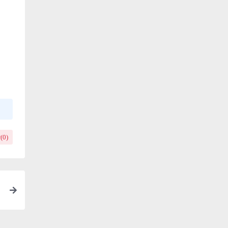
(
0
)