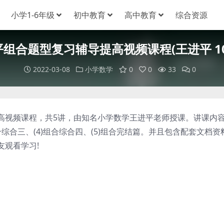
小学1-6年级
初中教育
高中教育
综合资源
组合题型复习辅导提高视频课程(王进平 1
2022-03-08
小学数学
0
0
33
0
高视频课程，共5讲，由知名小学数学王进平老师授课。讲课内
)组合综合三、(4)组合综合四、(5)组合完结篇。并且包含配套文档资
友观看学习!