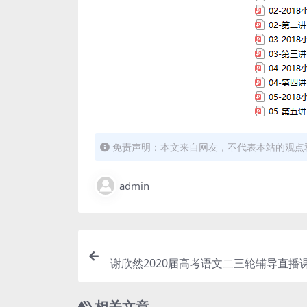
免责声明：本文来自网友，不代表本站的观点
admin
谢欣然2020届高考语文二三轮辅导直播课
联报)百度
相关文章