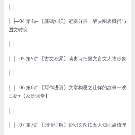
│ │
│ ├─04 第4讲 【基础知识】逻辑分层，解决图表概括与
图文转换
│ │
│ ├─05 第5讲 【古文积累】读史诗把握文言文人物形象
│ │
│ ├─06 第6讲 【写作进阶】文章构思之让你的故事一波
三折+【家长课堂】
│ │
│ ├─07 第7讲 【阅读理解】说明文阅读五大知识点梳理