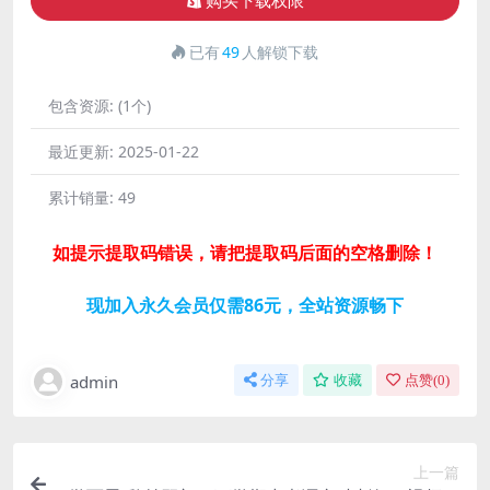
购买下载权限
已有
49
人解锁下载
包含资源:
(1个)
最近更新:
2025-01-22
累计销量:
49
如提示提取码错误，请把提取码后面的空格删除！
现加入永久会员仅需86元，全站资源畅下
admin
分享
收藏
点赞(
0
)
上一篇