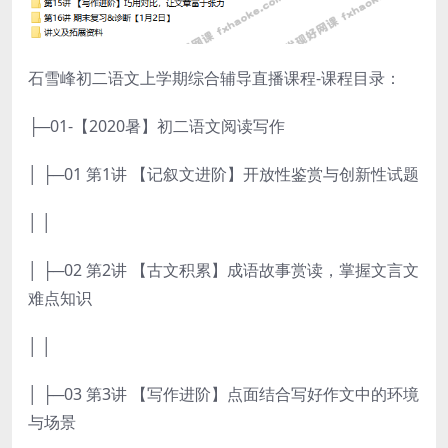
石雪峰初二语文上学期综合辅导直播课程-课程目录：
├─01-【2020暑】初二语文阅读写作
│ ├─01 第1讲 【记叙文进阶】开放性鉴赏与创新性试题
│ │
│ ├─02 第2讲 【古文积累】成语故事赏读，掌握文言文
难点知识
│ │
│ ├─03 第3讲 【写作进阶】点面结合写好作文中的环境
与场景