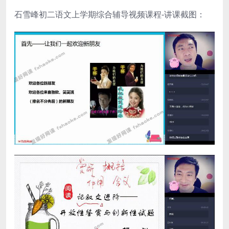
石雪峰初二语文上学期综合辅导视频课程-讲课截图：