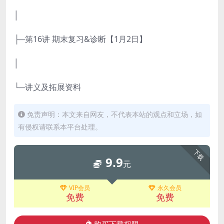
│
├─第16讲 期末复习&诊断【1月2日】
│
└─讲义及拓展资料
免责声明：本文来自网友，不代表本站的观点和立场，如
有侵权请联系本平台处理。
下载
9.9
元
VIP会员
永久会员
免费
免费