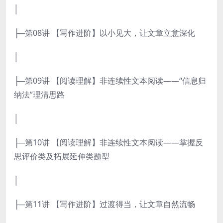
│
├─第08讲 【写作进阶】以小见大，让文章立意深化
│
├─第09讲 【阅读理解】非连续性文本阅读——“信息归
纳法”理清思路
│
├─第10讲 【阅读理解】非连续性文本阅读——掌握反
思评价类及拓展延伸类题型
│
├─第11讲 【写作进阶】过渡得当，让文章自然流畅