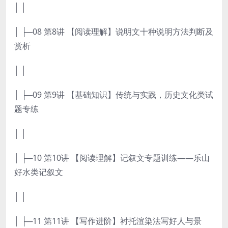
│ │
│ ├─08 第8讲 【阅读理解】说明文十种说明方法判断及
赏析
│ │
│ ├─09 第9讲 【基础知识】传统与实践，历史文化类试
题专练
│ │
│ ├─10 第10讲 【阅读理解】记叙文专题训练——乐山
好水类记叙文
│ │
│ ├─11 第11讲 【写作进阶】衬托渲染法写好人与景