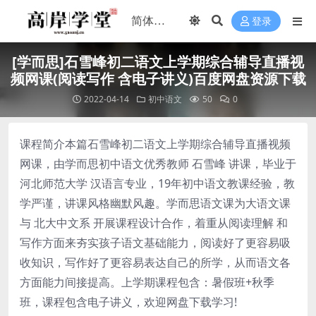
登录
[学而思]石雪峰初二语文上学期综合辅导直播视
频网课(阅读写作 含电子讲义)百度网盘资源下载
2022-04-14
初中语文
50
0
课程简介本篇石雪峰初二语文上学期综合辅导直播视频
网课，由学而思初中语文优秀教师 石雪峰 讲课，毕业于
河北师范大学 汉语言专业，19年初中语文教课经验，教
学严谨，讲课风格幽默风趣。学而思语文课为大语文课
与 北大中文系 开展课程设计合作，着重从阅读理解 和
写作方面来夯实孩子语文基础能力，阅读好了更容易吸
收知识，写作好了更容易表达自己的所学，从而语文各
方面能力间接提高。上学期课程包含：暑假班+秋季
班，课程包含电子讲义，欢迎网盘下载学习!