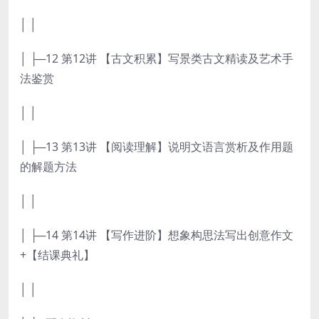
│ │
│ ├─12 第12讲 【古文积累】写景类古文精读及艺术手
法鉴赏
│ │
│ ├─13 第13讲 【阅读理解】说明文语言赏析及作用题
的解题方法
│ │
│ ├─14 第14讲 【写作进阶】想象构思法写出创意作文
+【结课典礼】
│ │