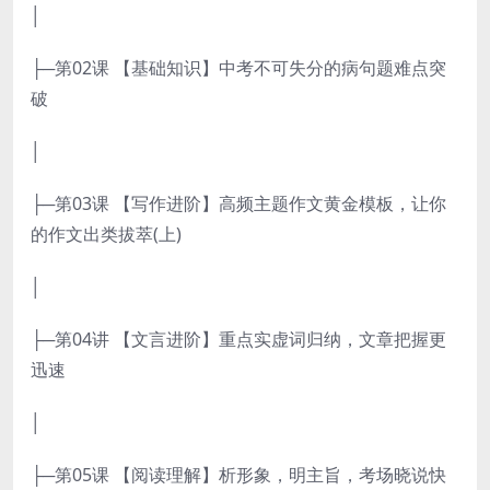
│
├─第02课 【基础知识】中考不可失分的病句题难点突
破
│
├─第03课 【写作进阶】高频主题作文黄金模板，让你
的作文出类拔萃(上)
│
├─第04讲 【文言进阶】重点实虚词归纳，文章把握更
迅速
│
├─第05课 【阅读理解】析形象，明主旨，考场晓说快