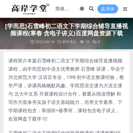
登录
[学而思]石雪峰初二语文下学期综合辅导直播视
频课程(寒春 含电子讲义)百度网盘资源下载
2022-04-14
初中语文
16
0
课程简介本篇石雪峰初二语文下学期综合辅导直播视频
课程，由学而思初中语文优秀教师 石雪峰 讲课，毕业于
河北师范大学 汉语言专业，19年初中语文教课经验，教
学严谨，讲课风格幽默风趣。学而思语文课为大语文课
与 北大中文系 开展课程设计合作，着重从阅读理解 和
写作方面来夯实孩子语文基础能力，培养文学素养。下
学期课程包含：寒假班+春季班，课程包含电子讲义，
欢迎网盘下载学习!