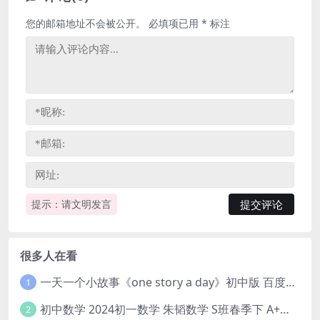
您的邮箱地址不会被公开。
必填项已用
*
标注
提示：请文明发言
很多人在看
一天一个小故事《one story a day》初中版 百度网盘分享下载
1
初中数学 2024初一数学 朱韬数学 S班春季下 A+班春季下 百度云网盘
2