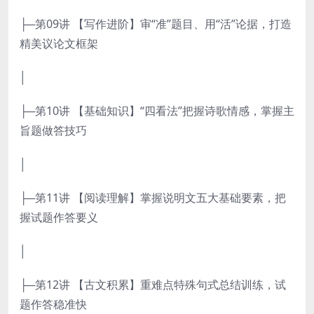
├─第09讲 【写作进阶】审“准”题目、用“活”论据，打造
精美议论文框架
│
├─第10讲 【基础知识】“四看法”把握诗歌情感，掌握主
旨题做答技巧
│
├─第11讲 【阅读理解】掌握说明文五大基础要素，把
握试题作答要义
│
├─第12讲 【古文积累】重难点特殊句式总结训练，试
题作答稳准快