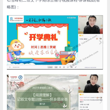
石雪峰初二语文下学期综合辅导视频课程-讲课截图(缩
略图)：