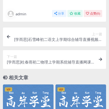
admin
分享
收藏
点赞(
0
)
上一篇
[学而思]石雪峰初二语文上学期综合辅导直播视频网
课(阅读写作 含电子讲义)百度网盘资源下载
下一篇
[学而思]杜春雨初二物理上学期系统辅导直播网课
(暑秋 含讲义)百度网盘资源下载
相关文章
VIP
VIP