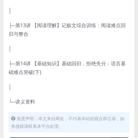
│
├─第13讲 【阅读理解】记叙文综合训练：阅读难点回
归与整合
│
├─第14讲 【基础知识】基础回归，拒绝失分：语言基
础难点突破(下)
│
└─讲义资料
免责声明：本文来自网友，不代表本站的观点和立场，如
有侵权请联系本平台处理。