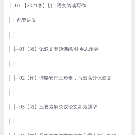
├─03-【2021寒】初二语文阅读写作
│ │ 配套讲义
│ │
│ ├─01【阅】记叙文专题训练-怀乡思亲类
│ │
│ ├─02【作】详略安排三步走，写出高分记叙文
│ │
│ ├─03【阅】三要素解决议论文高频题型
│ │