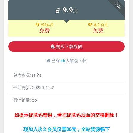
下载
9.9
元
VIP会员
永久会员
免费
免费
购买下载权限
已有
56
人解锁下载
包含资源:
(1个)
最近更新:
2025-01-22
累计销量:
56
如提示提取码错误，请把提取码后面的空格删除！
现加入永久会员仅需86元，全站资源畅下