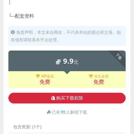
│
└─配套资料
免责声明：本文来自网友，不代表本站的观点和立场，如
有侵权请联系本平台处理。
下载
9.9
元
VIP会员
永久会员
免费
免费
购买下载权限
已有
95
人解锁下载
包含资源:
(1个)