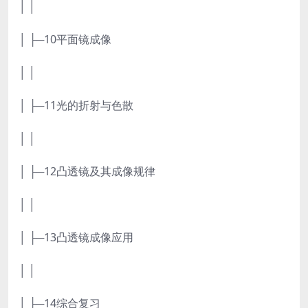
│ │
│ ├─10平面镜成像
│ │
│ ├─11光的折射与色散
│ │
│ ├─12凸透镜及其成像规律
│ │
│ ├─13凸透镜成像应用
│ │
│ ├─14综合复习