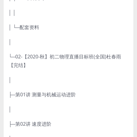
│ │
│ └─配套资料
│
└─02-【2020-秋】初二物理直播目标班(全国)杜春雨
【完结】
│
├─第01讲 测量与机械运动进阶
│
├─第02讲 速度进阶