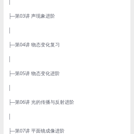
│
├─第03讲 声现象进阶
│
├─第04讲 物态变化复习
│
├─第05讲 物态变化进阶
│
├─第06讲 光的传播与反射进阶
│
├─第07讲 平面镜成像进阶