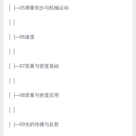
│ ├─05测量初步与机械运动
│ │
│ ├─06速度
│ │
│ ├─07质量与密度基础
│ │
│ ├─08质量与密度应用
│ │
│ ├─09光的传播与反射