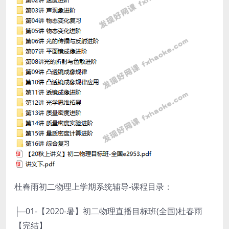
杜春雨初二物理上学期系统辅导-课程目录：
├─01-【2020-暑】初二物理直播目标班(全国)杜春雨
【完结】