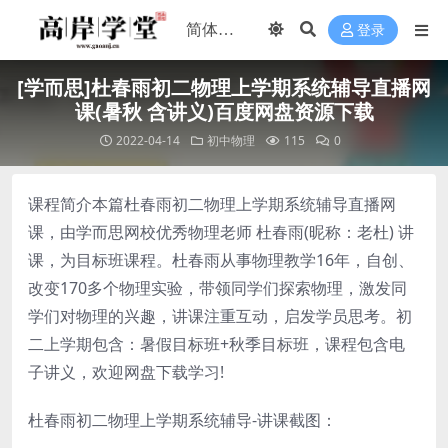
登录
[学而思]杜春雨初二物理上学期系统辅导直播网
课(暑秋 含讲义)百度网盘资源下载
2022-04-14
初中物理
115
0
课程简介本篇杜春雨初二物理上学期系统辅导直播网
课，由学而思网校优秀物理老师 杜春雨(昵称：老杜) 讲
课，为目标班课程。杜春雨从事物理教学16年，自创、
改变170多个物理实验，带领同学们探索物理，激发同
学们对物理的兴趣，讲课注重互动，启发学员思考。初
二上学期包含：暑假目标班+秋季目标班，课程包含电
子讲义，欢迎网盘下载学习!
杜春雨初二物理上学期系统辅导-讲课截图：