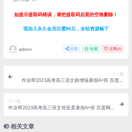
如提示提取码错误，请把提取码后面的空格删除！
现加入永久会员仅需86元，全站资源畅下
admin
分享
收藏
点赞(
0
)
上一篇
作业帮2023高考高三语文曲增瑞暑假A+班 百度网
盘分享
下一篇
作业帮2023高考高三语文张亚柔暑假A+班 百度网
盘分享
相关文章