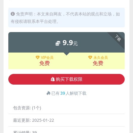
免责声明：本文来自网友，不代表本站的观点和立场，如
有侵权请联系本平台处理。
下载
9.9
元
VIP会员
永久会员
免费
免费
购买下载权限
已有
39
人解锁下载
包含资源:
(1个)
最近更新:
2025-01-22
累计销量:
39