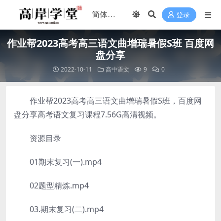
登录
作业帮2023高考高三语文曲增瑞暑假S班 百度网
盘分享
2022-10-11
高中语文
9
0
作业帮2023高考高三语文曲增瑞暑假S班，百度网
盘分享高考语文复习课程7.56G高清视频。
资源目录
01期末复习(一).mp4
02题型精炼.mp4
03.期末复习(二).mp4