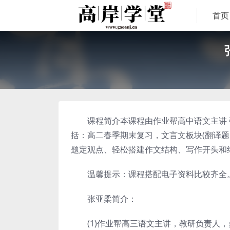
首页
课程简介本课程由作业帮高中语文主讲 张亚
括：高二春季期末复习，文言文板块(翻译题
题定观点、轻松搭建作文结构、写作开头和结尾
温馨提示：课程搭配电子资料比较齐全
张亚柔简介：
(1)作业帮高三语文主讲，教研负责人，多