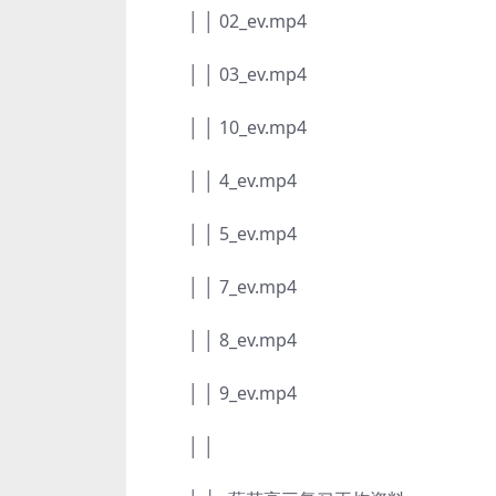
│ │ 02_ev.mp4
│ │ 03_ev.mp4
│ │ 10_ev.mp4
│ │ 4_ev.mp4
│ │ 5_ev.mp4
│ │ 7_ev.mp4
│ │ 8_ev.mp4
│ │ 9_ev.mp4
│ │