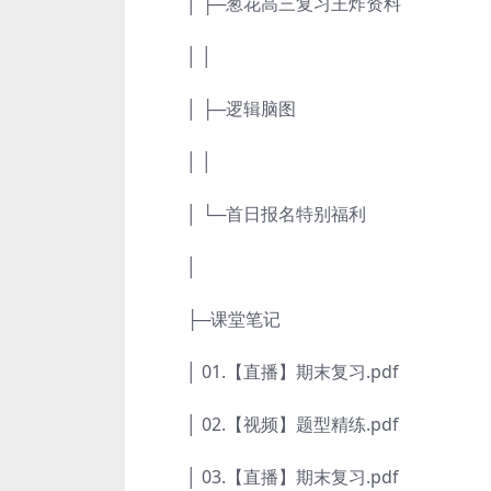
│ ├─葱花高三复习王炸资料
│ │
│ ├─逻辑脑图
│ │
│ └─首日报名特别福利
│
├─课堂笔记
│ 01.【直播】期末复习.pdf
│ 02.【视频】题型精练.pdf
│ 03.【直播】期末复习.pdf