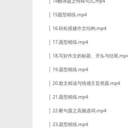
│ 14翻译题之特殊句式.mp4
│ 15题型精练.mp4
│ 16.轻松搭建作文结构.mp4
│ 17.题型精练.mp4
│ 18.写好作文的标题、开头与结尾.mp
│ 19.题型精练.mp4
│ 20.散文精读与情感主旨类题.mp4
│ 21.题型精练.mp4
│ 22.断句题之高频虚词.mp4
│ 23.题型精练.mp4