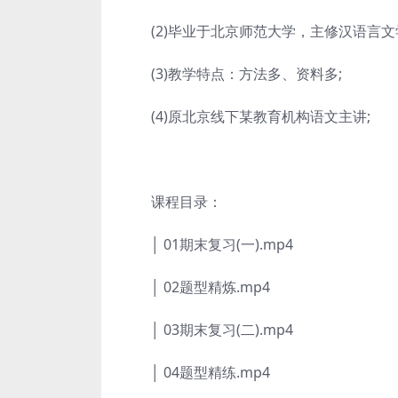
(2)毕业于北京师范大学，主修汉语言文
(3)教学特点：方法多、资料多;
(4)原北京线下某教育机构语文主讲;
课程目录：
│ 01期末复习(一).mp4
│ 02题型精炼.mp4
│ 03期末复习(二).mp4
│ 04题型精练.mp4