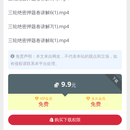
三轮绝密押题卷讲解6(1).mp4
三轮绝密押题卷讲解7(1).mp4
三轮绝密押题卷讲解8(1).mp4
免责声明：本文来自网友，不代表本站的观点和立场，如
有侵权请联系本平台处理。
下载
9.9
元
VIP会员
永久会员
免费
免费
购买下载权限