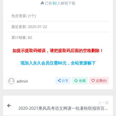
已有
82
人解锁下载
包含资源:
(1个)
最近更新:
2025-01-22
累计销量:
82
如提示提取码错误，请把提取码后面的空格删除！
现加入永久会员仅需86元，全站资源畅下
admin
分享
收藏
点赞(
0
)
上一篇
2020-2021乘风高考语文网课一轮暑秋联报班百度
网盘资源下载(含讲义)