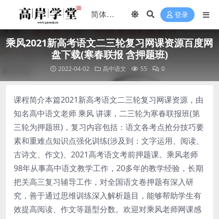
登录
乘风2021新高考语文二三轮复习网课资源百度网
盘下载(寒春联报 含押题班)
2022-04-02
高中语文
55
0
课程简介本篇2021新高考语文二三轮复习网课资源，由
知名高中语文老师 乘风 讲课，二三轮为寒春联报班(第
三轮为押题班)，复习内容包括：语文各考点抢分技巧要
素和重难点知识点强化训练(涉及到：文字运用、阅读、
古诗文、作文)、2021高考语文考前押题课。乘风老师
98年从事高中语文教学工作，20多年的教学经验，长期
把关高三复习辅导工作，对全国语文卷押题有深入研
究，善于通过思维训练深入解析题目，能够帮助学生有
效提高阅读、作文等题型分数。欢迎对乘风老师网课感