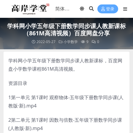
登录
学科网小学五年级下册数学同步课人教新课标
（861M高清视频）百度网盘分享
2022-05-27
小学数学
9
0
学科网小学五年级下册数学同步课人教新课标，百度网
盘小学数学课程861M高清视频。
资源目录
1第一单元 第1课时 观察物体-五年级下册数学同步课(人
教版·新).mp4
2第二单元 第1课时 因数与倍数-五年级下册数学同步课
(人教版·新).mp4