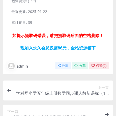
包含资源:
(1个)
最近更新:
2025-01-22
累计销量:
39
如提示提取码错误，请把提取码后面的空格删除！
现加入永久会员仅需86元，全站资源畅下
admin
分享
收藏
点赞(
0
)
上一篇
学科网小学五年级上册数学同步课人教新课标（1.6
0G高清视频）百度网盘分享
下一篇