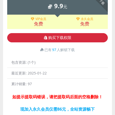
下载
9.9
元
VIP会员
永久会员
免费
免费
购买下载权限
已有
97
人解锁下载
包含资源:
(1个)
最近更新:
2025-01-22
累计销量:
97
如提示提取码错误，请把提取码后面的空格删除！
现加入永久会员仅需86元，全站资源畅下