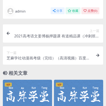
admin
分享
收藏
点赞(
0
)
上一篇
2021高考语文姜博杨押题课 有道精品课（冲刺班）
（高清视频）百度网盘分享下载
下一篇
芝麻学社动漫画考级（完结）（高清视频）百度网
盘分享下载
相关文章
VIP
VIP