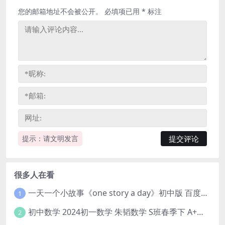
您的邮箱地址不会被公开。
必填项已用
*
标注
提示：请文明发言
很多人在看
一天一个小故事《one story a day》初中版 百度网盘分享下载
1
初中数学 2024初一数学 朱韬数学 S班春季下 A+班春季下 百度云网盘
2