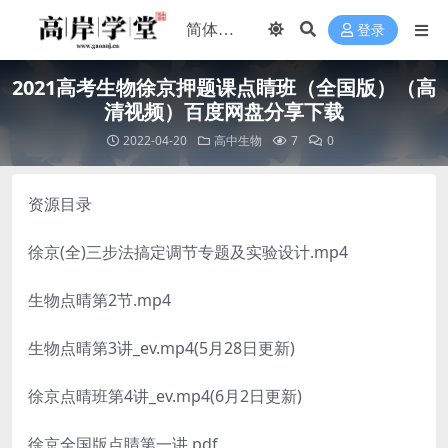
登录
2021高考生物徐京押题课点睛班（全国版）（高
清视频）百度网盘分享下载
2022-04-20
高中生物
7
0
资源目录
徐京(全)三步法搞定调节专题及实验设计.mp4
生物点晴第2节.mp4
生物点晴第3讲_ev.mp4(5月28日更新)
徐京点晴班第4讲_ev.mp4(6月2日更新)
徐京全国版点睛第一讲.pdf