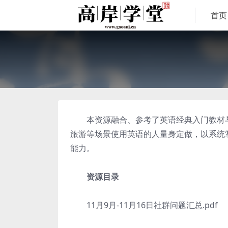
首页
本资源融合、参考了英语经典入门教材与
旅游等场景使用英语的人量身定做，以系统
能力。
资源目录
11月9月-11月16日社群问题汇总.pdf