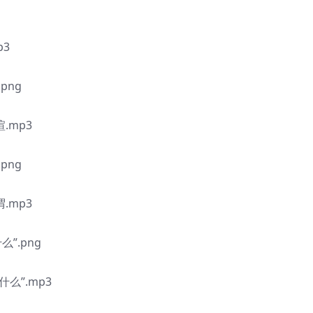
p3
png
.mp3
png
.mp3
”.png
么”.mp3