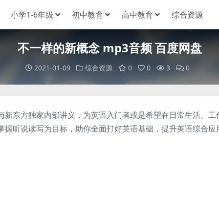
小学1-6年级
初中教育
高中教育
综合资源
不一样的新概念 mp3音频 百度网盘
2021-01-09
综合资源
0
0
3
0
新东方独家内部讲义，为英语入门者或是希望在日常生活、工
掌握听说读写为目标，助你全面打好英语基础，提升英语综合应