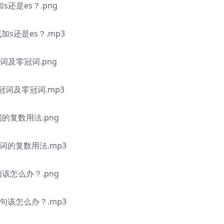
还是es？.png
s还是es？.mp3
词及零冠词.png
冠词及零冠词.mp3
复数用法.png
词的复数用法.mp3
怎么办？.png
句该怎么办？.mp3