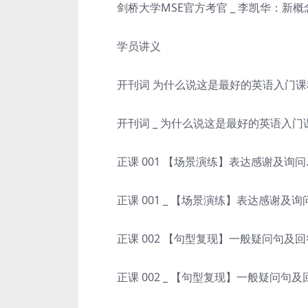
剑桥大学MSE官方考官 _ 李凯华：新概
学员讲义
开刊词 为什么说这是最好的英语入门课程
开刊词 _ 为什么说这是最好的英语入门课
正课 001 【场景演练】表达感谢及询问.
正课 001 _ 【场景演练】表达感谢及询问
正课 002 【句型复现】一般疑问句及回答
正课 002 _ 【句型复现】一般疑问句及回