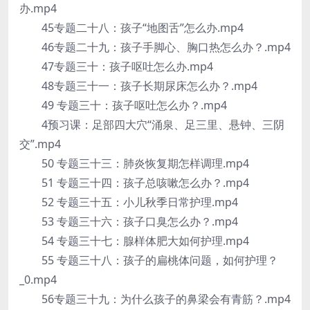
办.mp4
45专题二十八：孩子“地图舌”怎么办.mp4
46专题二十九：孩子手脚心、胸口热怎么办？.mp4
47专题三十：孩子呕吐怎么办.mp4
48专题三十一：孩子长期尿床怎么办？.mp4
49 专题三十：孩子呕吐怎么办？.mp4
4预习课：足部四大穴“涌泉、足三里、悬钟、三阴
交”.mp4
50 专题三十三：肺炎恢复期怎样调理.mp4
51 专题三十四：孩子总咳嗽怎么办？.mp4
52 专题三十五：小儿秋季日常护理.mp4
53 专题三十六：孩子口臭怎么办？.mp4
54 专题三十七：腺样体肥大如何护理.mp4
55 专题三十八：孩子的扁桃体问题，如何护理？
_0.mp4
56专题三十九：为什么孩子的鼻梁会有青筋？.mp4