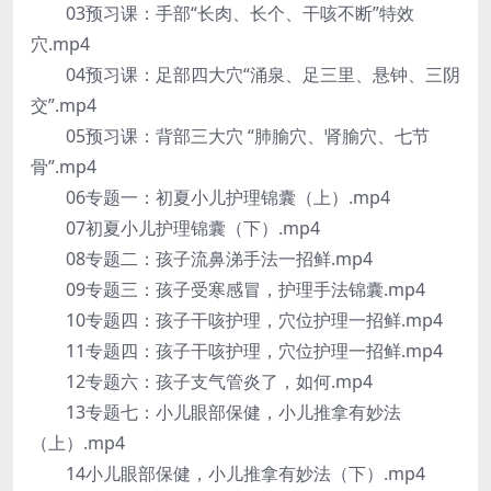
03预习课：手部“长肉、长个、干咳不断”特效
穴.mp4
04预习课：足部四大穴“涌泉、足三里、悬钟、三阴
交”.mp4
05预习课：背部三大穴 “肺腧穴、肾腧穴、七节
骨”.mp4
06专题一：初夏小儿护理锦囊（上）.mp4
07初夏小儿护理锦囊（下）.mp4
08专题二：孩子流鼻涕手法一招鲜.mp4
09专题三：孩子受寒感冒，护理手法锦囊.mp4
10专题四：孩子干咳护理，穴位护理一招鲜.mp4
11专题四：孩子干咳护理，穴位护理一招鲜.mp4
12专题六：孩子支气管炎了，如何.mp4
13专题七：小儿眼部保健，小儿推拿有妙法
（上）.mp4
14小儿眼部保健，小儿推拿有妙法（下）.mp4