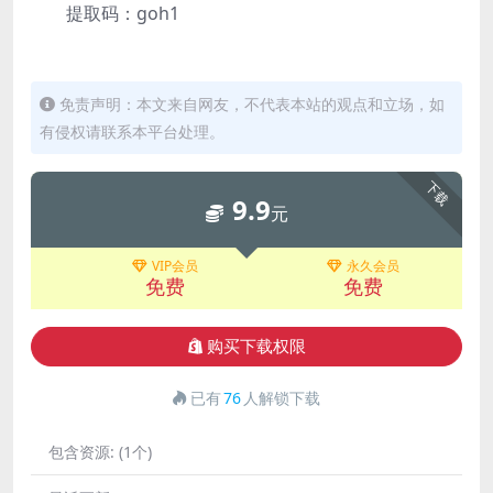
提取码：goh1
免责声明：本文来自网友，不代表本站的观点和立场，如
有侵权请联系本平台处理。
下载
9.9
元
VIP会员
永久会员
免费
免费
购买下载权限
已有
76
人解锁下载
包含资源:
(1个)