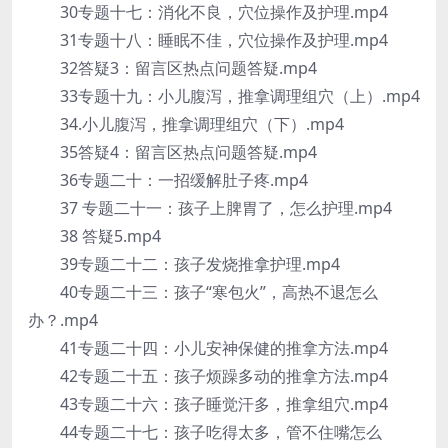
30专题十七：消化不良，穴位操作及护理.mp4
31专题十八：睡眠不佳，穴位操作及护理.mp4
32答疑3：留言区热点问题答疑.mp4
33专题十九：小儿腹泻，推拿调理组穴（上）.mp4
34.小儿腹泻，推拿调理组穴（下）.mp4
35答疑4：留言区热点问题答疑.mp4
36专题二十：一招缓解肚子疼.mp4
37 专题二十一：孩子上脾胃了，怎么护理.mp4
38 答疑5.mp4
39专题二十二：孩子发烧推拿护理.mp4
40专题二十三：孩子“寒包火”，高热不退怎么
办？.mp4
41专题二十四：小儿安神保健的推拿方法.mp4
42专题二十五：孩子烦躁多动的推拿方法.mp4
43专题二十六：孩子睡觉汗多，推拿组穴.mp4
44专题二十七：孩子吃得太多，管不住嘴怎么