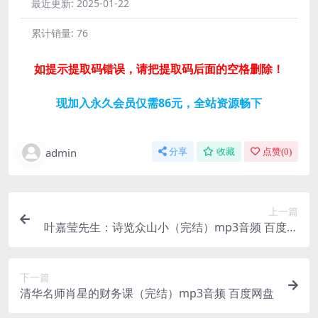
最近更新:
2025-01-22
累计销量:
76
如提示提取码错误，请把提取码后面的空格删除！
现加入永久会员仅需86元，全站资源畅下
admin
分享
收藏
点赞(
0
)
上一篇
叶嘉莹先生：诗览众山小（完结）mp3音频 百度网
盘
下一篇
清华名师肖星的财务课（完结）mp3音频 百度网盘