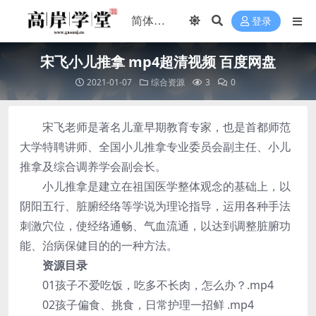
登录
宋飞小儿推拿 mp4超清视频 百度网盘
2021-01-07
综合资源
3
0
宋飞老师是著名儿童早期教育专家，也是首都师范
大学特聘讲师、全国小儿推拿专业委员会副主任、小儿
推拿及综合调养学会副会长。
小儿推拿是建立在祖国医学整体观念的基础上，以
阴阳五行、脏腑经络等学说为理论指导，运用各种手法
刺激穴位，使经络通畅、气血流通，以达到调整脏腑功
能、治病保健目的的一种方法。
资源目录
01孩子不爱吃饭，吃多不长肉，怎么办？.mp4
02孩子偏食、挑食，日常护理一招鲜 .mp4