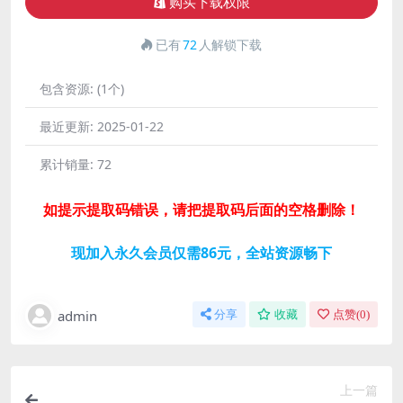
购买下载权限
已有
72
人解锁下载
包含资源:
(1个)
最近更新:
2025-01-22
累计销量:
72
如提示提取码错误，请把提取码后面的空格删除！
现加入永久会员仅需86元，全站资源畅下
admin
分享
收藏
点赞(
0
)
上一篇