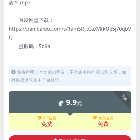
表？.mp3
百度网盘下载：
https://pan.baidu.com/s/1am5R_tCaXVkkUe5j70qbV
Q
提取码：5b9a
免责声明：本文来自网友，不代表本站的观点和立场，如
有侵权请联系本平台处理。
下载
9.9
元
VIP会员
永久会员
免费
免费