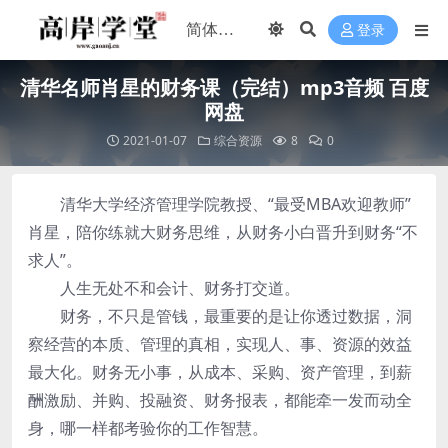
登录
清华名师肖星的财务课（完结）mp3音频 百度
网盘
2021-01-07
综合资源
8
0
清华大学经济管理学院教授、“最受MBA欢迎教师”
肖星，陪你练就大财务思维，从财务小白晋升到财务“不
求人”。
人生无处不和会计、财务打交道。
财务，不只是管钱，最重要的是让你透过数据，洞
察经营的本质、管理的真相，实现人、事、资源的效益
最大化。财务无小事，从成本、采购、资产管理，到薪
酬激励、并购、投融资、财务报表，都能牵一发而动全
身，哪一样都考验你的工作智慧。