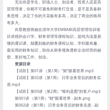
无论你是学生、职场人士、创业者、投资人还是高
层管理者，你都不可避免和财务打交道，是不是具备财
务思维，决定了你的天花板有多高，决定了商业的格局
有多大。
肖星教授将她在清华大学EMBA和高层管理培训项
目讲授的会计学、财务管理等课程知识，提纯为浅显易
懂的通识课。颠覆刻板的财务课程认知，学到最有趣、
最实用的财务知识，助你从财务视角透析企业经营的秘
密，更好地工作、创业。
资源目录
【试听】第01讲 （第1周）“财”眼看世界.mp3
【试听】第02讲（第1周） 日常业务背后的财务实
质.mp3
【试听】第03讲（第2周）“唯利是图”的客户.mp3
第001讲 （第1周）“财”眼看世界 - 副本.png
第002讲（第1周） 日常业务背后的财务实质 - 副