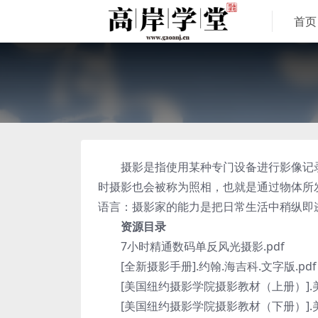
首页
摄影是指使用某种专门设备进行影像记录
时摄影也会被称为照相，也就是通过物体所
语言：摄影家的能力是把日常生活中稍纵即
资源目录
7小时精通数码单反风光摄影.pdf
[全新摄影手册].约翰.海吉科.文字版.pdf
[美国纽约摄影学院摄影教材（上册）].美国
[美国纽约摄影学院摄影教材（下册）].美国