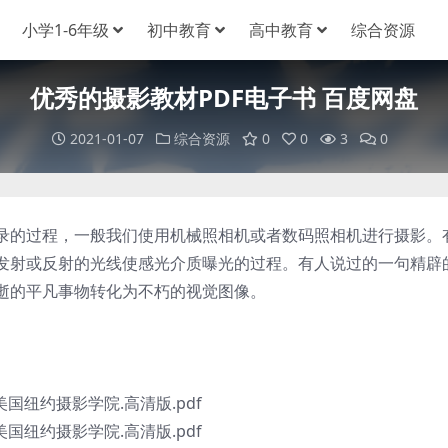
小学1-6年级
初中教育
高中教育
综合资源
优秀的摄影教材PDF电子书 百度网盘
2021-01-07
综合资源
0
0
3
0
的过程，一般我们使用机械照相机或者数码照相机进行摄影。
发射或反射的光线使感光介质曝光的过程。有人说过的一句精辟
逝的平凡事物转化为不朽的视觉图像。
纽约摄影学院.高清版.pdf
纽约摄影学院.高清版.pdf