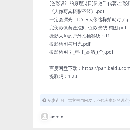
[色彩设计的原理].(日)伊达千代著.全彩扫
《人像写真摄影圣经》.pdf
一定会漂亮！DSLR人像这样拍就对了.p
完美影像黄金法则 色彩 光线 构图.pdf
摄影大师的户外拍摄秘诀.pdf
摄影构图与用光.pdf
摄影构图学_重排_高清_(全).pdf
百度网盘下载：https://pan.baidu.com/s/
提取码：1i2u
免责声明：本文来自网友，不代表本站的观点
admin