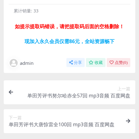
累计销量:
33
如提示提取码错误，请把提取码后面的空格删除！
现加入永久会员仅需86元，全站资源畅下
admin
分享
收藏
点赞(
0
)
上一篇
单田芳评书努尔哈赤全57回 mp3音频 百度网盘
下一篇
单田芳评书大唐惊雷全100回 mp3音频 百度网盘