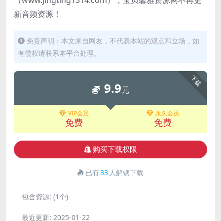
（www.jingting1314.com），宝贝馨雅资源网不再更
新音频资源！
免责声明：本文来自网友，不代表本站的观点和立场，如
有侵权请联系本平台处理。
下载
9.9
元
VIP会员
永久会员
免费
免费
购买下载权限
已有
33
人解锁下载
包含资源:
(1个)
最近更新:
2025-01-22