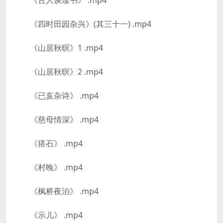
《古人谈读书》 .mp4
《四时田园杂兴》(其三十一) .mp4
《山居秋暝》1 .mp4
《山居秋暝》2 .mp4
《已亥杂诗》 .mp4
《慈母情深》 .mp4
《搭石》 .mp4
《村晚》 .mp4
《枫桥夜泊》 .mp4
《示儿》 .mp4