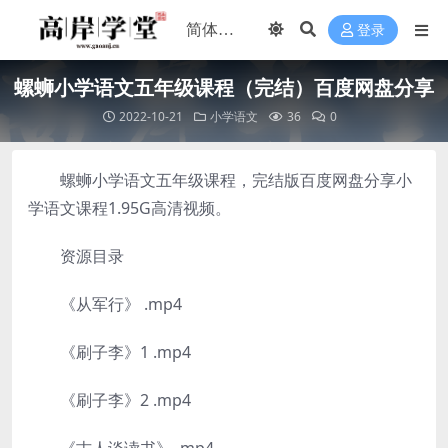
登录
螺蛳小学语文五年级课程（完结）百度网盘分享
2022-10-21
小学语文
36
0
螺蛳小学语文五年级课程，完结版百度网盘分享小
学语文课程1.95G高清视频。
资源目录
《从军行》 .mp4
《刷子李》1 .mp4
《刷子李》2 .mp4