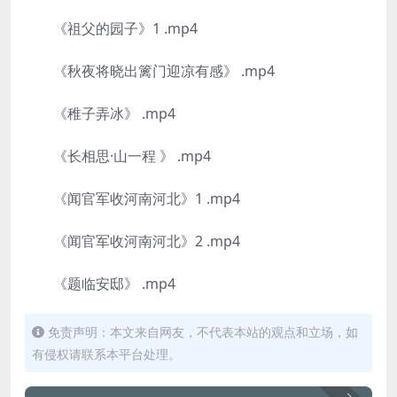
《祖父的园子》1 .mp4
《秋夜将晓出篱门迎凉有感》 .mp4
《稚子弄冰》 .mp4
《长相思·山一程 》 .mp4
《闻官军收河南河北》1 .mp4
《闻官军收河南河北》2 .mp4
《题临安邸》 .mp4
免责声明：本文来自网友，不代表本站的观点和立场，如
有侵权请联系本平台处理。