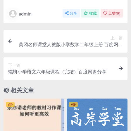
admin
分享
收藏
点赞(
0
)
上一篇
黄冈名师课堂人教版小学数学二年级上册 百度网盘
分享
下一篇
螺蛳小学语文六年级课程（完结）百度网盘分享
相关文章
VIP
VIP