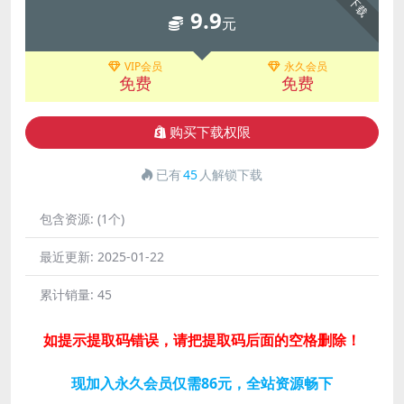
下载
9.9
元
VIP会员
永久会员
免费
免费
购买下载权限
已有
45
人解锁下载
包含资源:
(1个)
最近更新:
2025-01-22
累计销量:
45
如提示提取码错误，请把提取码后面的空格删除！
现加入永久会员仅需86元，全站资源畅下