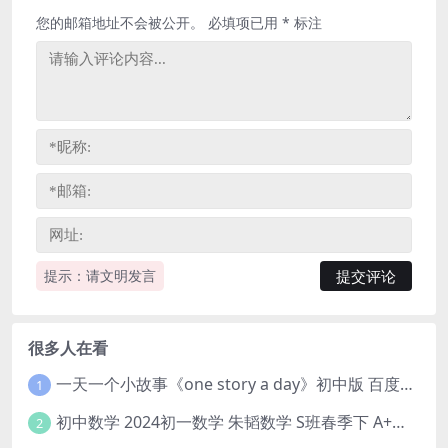
您的邮箱地址不会被公开。
必填项已用
*
标注
提示：请文明发言
很多人在看
一天一个小故事《one story a day》初中版 百度网盘分享下载
1
初中数学 2024初一数学 朱韬数学 S班春季下 A+班春季下 百度云网盘
2