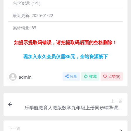
包含资源:
(1个)
最近更新:
2025-01-22
累计销量:
85
如提示提取码错误，请把提取码后面的空格删除！
现加入永久会员仅需86元，全站资源畅下
admin
分享
收藏
点赞(
0
)
上一篇
乐学航教育人教版数学九年级上册同步辅导课程
（初三）网盘分享
下一篇