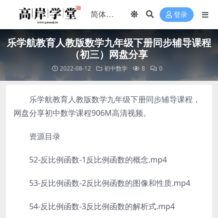
登录
乐学航教育人教版数学九年级下册同步辅导课程
（初三）网盘分享
2022-08-12
初中数学
8
0
乐学航教育人教版数学九年级下册同步辅导课程，
网盘分享初中数学课程906M高清视频。
资源目录
52-反比例函数-1反比例函数的概念.mp4
53-反比例函数-2反比例函数的图像和性质.mp4
54-反比例函数-3反比例函数的解析式.mp4