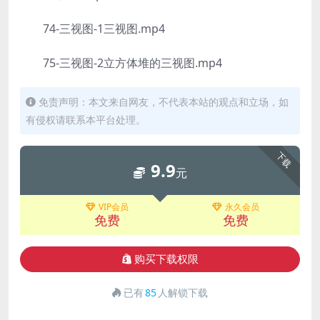
74-三视图-1三视图.mp4
75-三视图-2立方体堆的三视图.mp4
免责声明：本文来自网友，不代表本站的观点和立场，如
有侵权请联系本平台处理。
下载
9.9
元
VIP会员
永久会员
免费
免费
购买下载权限
已有
85
人解锁下载