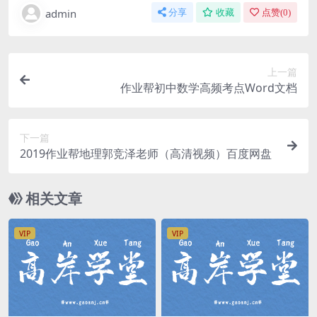
admin
分享
收藏
点赞(
0
)
上一篇
作业帮初中数学高频考点Word文档
下一篇
2019作业帮地理郭竞泽老师（高清视频）百度网盘
相关文章
VIP
VIP