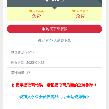
VIP会员
永久会员
免费
免费
购买下载权限
已有
47
人解锁下载
包含资源:
(1个)
最近更新:
2025-01-22
累计销量:
47
如提示提取码错误，请把提取码后面的空格删除！
现加入永久会员仅需86元，全站资源畅下