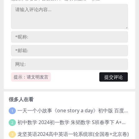
提示：请文明发言
很多人在看
一天一个小故事《one story a day》初中版 百度网盘分享下载
1
初中数学 2024初一数学 朱韬数学 S班春季下 A+班春季下 百度云网盘
2
龙坚英语2024高中英语一轮系统班(全国卷+北京卷)
3