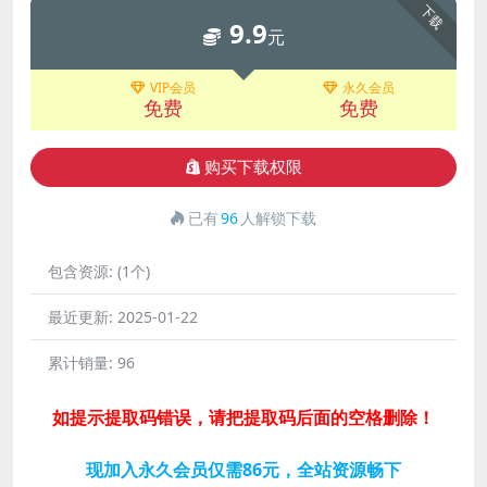
下载
9.9
元
VIP会员
永久会员
免费
免费
购买下载权限
已有
96
人解锁下载
包含资源:
(1个)
最近更新:
2025-01-22
累计销量:
96
如提示提取码错误，请把提取码后面的空格删除！
现加入永久会员仅需86元，全站资源畅下