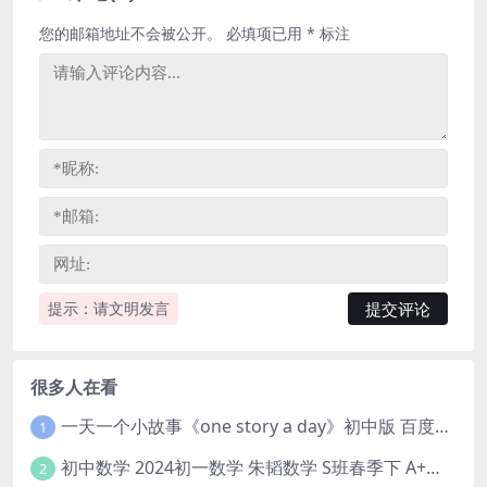
您的邮箱地址不会被公开。
必填项已用
*
标注
提示：请文明发言
很多人在看
一天一个小故事《one story a day》初中版 百度网盘分享下载
1
初中数学 2024初一数学 朱韬数学 S班春季下 A+班春季下 百度云网盘
2