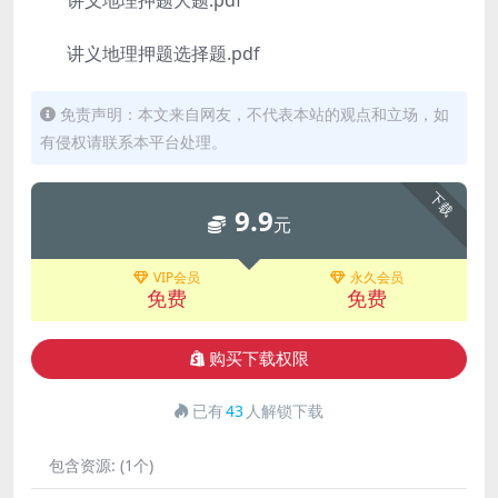
讲义地理押题大题.pdf
讲义地理押题选择题.pdf
免责声明：本文来自网友，不代表本站的观点和立场，如
有侵权请联系本平台处理。
下载
9.9
元
VIP会员
永久会员
免费
免费
购买下载权限
已有
43
人解锁下载
包含资源:
(1个)