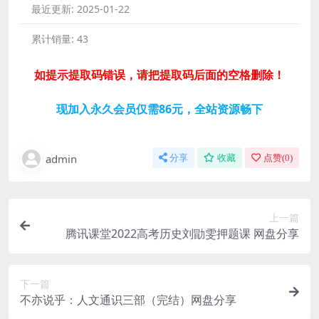
最近更新:
2025-01-22
累计销量:
43
如提示提取码错误，请把提取码后面的空格删除！
现加入永久会员仅需86元，全站资源畅下
admin
分享
收藏
点赞(
0
)
上一篇
腾讯课堂2022高考历史刘勖雯押题课 网盘分享
下一篇
不亦说乎：人文通识三部（完结）网盘分享