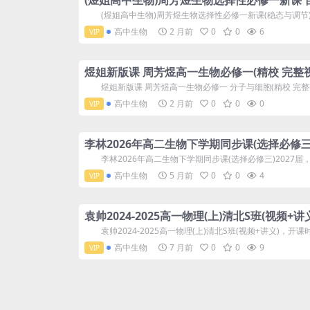
(煜姐高中生物)周芳煜生物选择性必修一新课 
(煜姐高中生物)周芳煜生物选择性必修一新课(稳态与调节)，
高中生物
2 月前
0
0
6
VIP
煜姐新版课 周芳煜高一生物必修一(精校 完整
煜姐新版课 周芳煜高一生物必修一 分子与细胞(精校 完整视
高中生物
2 月前
0
0
0
VIP
李林2026年高二生物下学期同步课(选择必修三
李林2026年高二生物下学期同步课(选择必修三)2027届，开
高中生物
5 月前
0
0
4
VIP
袁帅2024-2025高一物理(上)清北S班(视频+
袁帅2024-2025高一物理(上)清北S班(视频+讲义)，开课时间
高中生物
7 月前
0
0
9
VIP