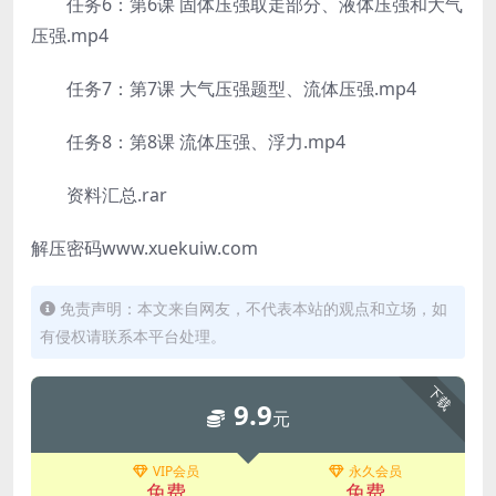
任务6：第6课 固体压强取走部分、液体压强和大气
压强.mp4
任务7：第7课 大气压强题型、流体压强.mp4
任务8：第8课 流体压强、浮力.mp4
资料汇总.rar
解压密码www.xuekuiw.com
免责声明：本文来自网友，不代表本站的观点和立场，如
有侵权请联系本平台处理。
下载
9.9
元
VIP会员
永久会员
免费
免费