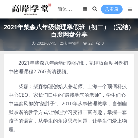
登录
2021年柴森八年级物理寒假班（初二）（完结）
百度网盘分享
2022-07-15
初中物理
22
0
2021年柴森八年级物理寒假班，完结版百度网盘初
中物理课程2.76G高清视频。
柴森：柴森物理创始人兼老师、上海一个顶俩科技
中心CEO。家长们口中的“最接地气的老师”，学生们心
中幽默风趣的“柴胖子”。2010年从事物理教学，自创幽
默诙谐的教学方式让物理学习变得丰富有趣，掌握一套
孩子的语言，从学生的角度思考问题，让学生们爱上物
理。