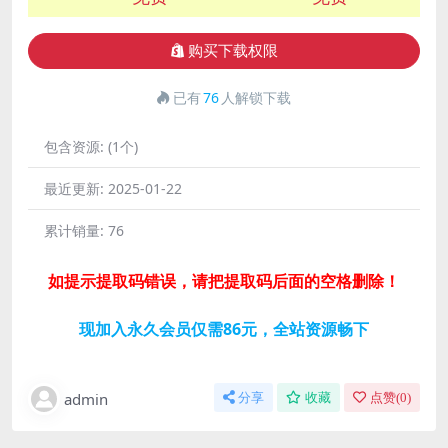
购买下载权限
已有
76
人解锁下载
包含资源:
(1个)
最近更新:
2025-01-22
累计销量:
76
如提示提取码错误，请把提取码后面的空格删除！
现加入永久会员仅需86元，全站资源畅下
admin
分享
收藏
点赞(
0
)